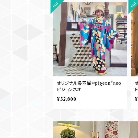
オリジナル長羽織＊pigeon*neo
オ
ピジョンネオ
¥52,800
¥