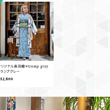
リジナル長羽織＊trump gray
トランプグレー
52,800