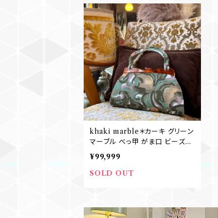
khaki marble＊カーキ グリーン
マーブル べっ甲 がま口 ビーズバ
ッグ 大きめ ヴィンテージ 鞄 A83
¥99,999
1
SOLD OUT