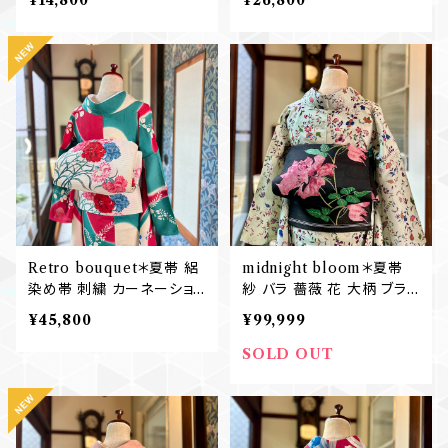
¥14,800
¥26,800
ク夏名古屋帯 B749
落袋帯 B751
Retro bouquet＊夏帯 絽
midnight bloom＊夏帯
染め帯 刺繍 カーネーショ
紗 バラ 薔薇 花 大柄 ブラッ
ン 赤 青 ブルー レッド 白
ク 黒 アンティーク夏名古
¥45,800
¥99,999
ホワイト アンティーク夏名
屋帯 B745
古屋帯 B747
SOLD OUT