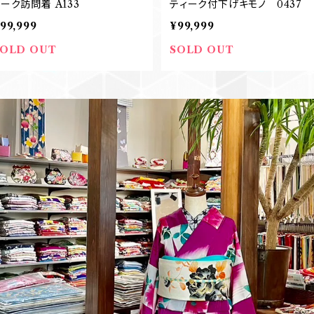
ィーク訪問着 A133
ティーク付下げキモノ 0437
99,999
¥99,999
SOLD OUT
SOLD OUT