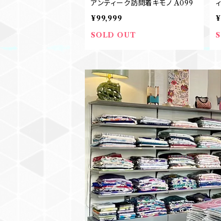
アンティーク訪問着キモノ A099
¥99,999
¥
SOLD OUT