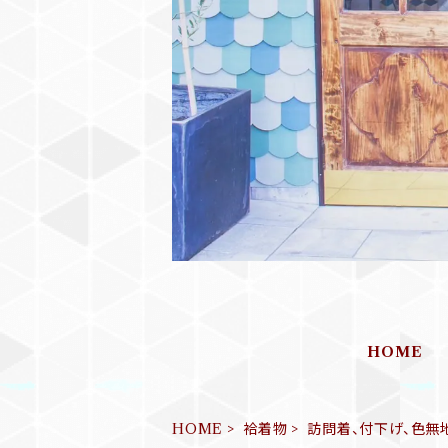
HOME
HOME
袷着物
訪問着、付下げ、色無