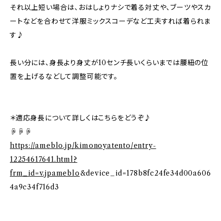
それ以上短い場合は、おはしょりナシで着る対丈や、ブーツやスカ
ートなどを合わせて洋服ミックスコーデなど工夫すれば着られま
す♪
長い分には、身長より身丈が10センチ長いくらいまでは腰紐の位
置を上げるなどして調整可能です。
＊適応身長について詳しくはこちらをどうぞ♪
☟☟☟
https://ameblo.jp/kimonoyatento/entry-
12254617641.html?
frm_id=v.jpameblo
&device_id=178b8fc24fe34d00a606
4a9c34f716d3