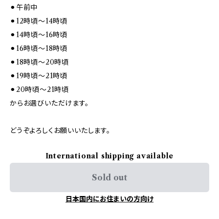
⚫︎午前中
⚫︎12時頃～14時頃
⚫︎14時頃～16時頃
⚫︎16時頃～18時頃
⚫︎18時頃～20時頃
⚫︎19時頃～21時頃
⚫︎20時頃～21時頃
からお選びいただけます。
どうぞよろしくお願いいたします。
International shipping available
Sold out
日本国内にお住まいの方向け