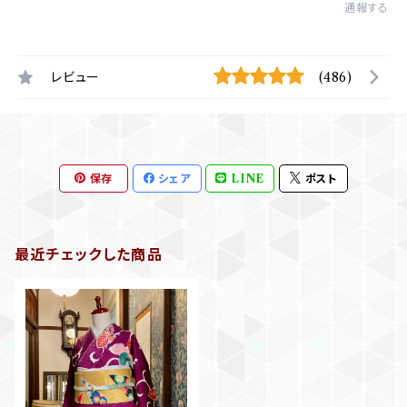
通報する
レビュー
(486)
保存
シェア
LINE
ポスト
最近チェックした商品