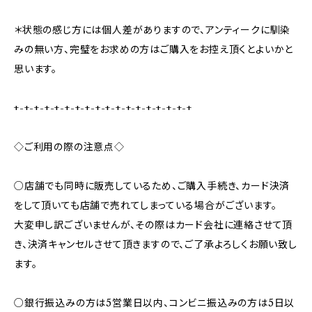
＊状態の感じ方には個人差がありますので、アンティークに馴染
みの無い方、完璧をお求めの方はご購入をお控え頂くとよいかと
思います。
+-+-+-+-+-+-+-+-+-+-+-+-+-+-+-+-+-+
◇ご利用の際の注意点◇
○店舗でも同時に販売しているため、ご購入手続き、カード決済
をして頂いても店舗で売れてしまっている場合がございます。
大変申し訳ございませんが、その際はカード会社に連絡させて頂
き、決済キャンセルさせて頂きますので、ご了承よろしくお願い致し
ます。
○銀行振込みの方は5営業日以内、コンビニ振込みの方は5日以