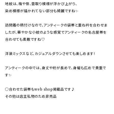
地紋は、梅や笹、雲取り模様が浮かび上がり、
染め模様が描かれてない部分も綺麗ですね✨
訪問着の柄付けなので、アンティークの袋帯と重ね衿を合わせま
したが、華やかな小紋のような感覚でアンティークの名古屋帯を
合わせても素敵ですね♡
洋装ミックスなど、カジュアルダウンさせても楽しめます！
アンティークの中では、身丈や裄が長めで、身幅も広めで貴重で
す✨
○合わせた袋帯もweb shop掲載品です♪
その他は店主私物のため非売品