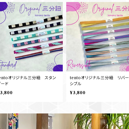
tentoオリジナル三分紐 スタン
tentoオリジナル三分紐 リバ
ダード
シブル
3,800
¥3,800