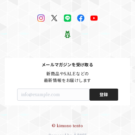
リサイクル訪問着、付下げ
半襦袢
帯留め
ビーズバッグ
メールマガジンを受け取る
帯締め
新商品やSALEなどの

最新情報をお届けします
登録
© kimono tento