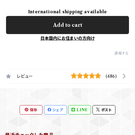
International shipping available
Add to cart
日本国内にお住まいの方向け
通報する
レビュー
(486)
保存
シェア
LINE
ポスト