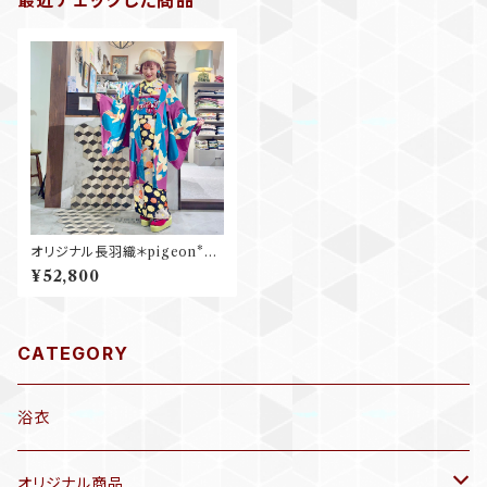
最近チェックした商品
オリジナル長羽織＊pigeon*ne
o ピジョンネオ
¥52,800
CATEGORY
浴衣
オリジナル商品