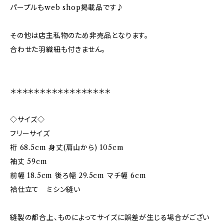
パープルもweb shop掲載品です♪
その他は店主私物のため非売品となります。
合わせた羽織紐も付きません。
＊＊＊＊＊＊＊＊＊＊＊＊＊＊＊＊＊
◇サイズ◇
フリーサイズ
裄 68.5cm 身丈(肩山から) 105cm
袖丈 59cm
前幅 18.5cm 後ろ幅 29.5cm マチ幅 6cm
袷仕立て ミシン縫い
縫製の都合上、ものによってサイズに誤差が生じる場合がござい