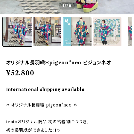
1
/20
オリジナル長羽織＊pigeon*neo ピジョンネオ
¥52,800
International shipping available
＊ オリジナル長羽織 pigeon*neo ＊
tentoオリジナル商品 初の袷着物につづき、
初の長羽織ができました！！✨