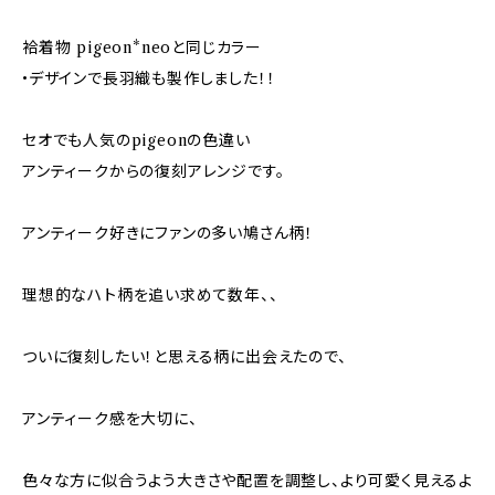
袷着物 pigeon*neoと同じカラー
•デザインで長羽織も製作しました！！
セオでも人気のpigeonの色違い
アンティークからの復刻アレンジです。
アンティーク好きにファンの多い鳩さん柄！
理想的なハト柄を追い求めて数年、、
ついに復刻したい！と思える柄に出会えたので、
アンティーク感を大切に、
色々な方に似合うよう大きさや配置を調整し、より可愛く見えるよ