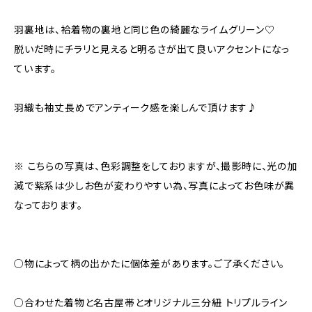
羽裏地は、袷着物の裏地と同じ色の綺麗なライムグリーン♡
脱いだ時にチラリと見えると明るさが出て良いアクセントになっ
ています。
羽織も袖丈長めでアンティーク感を楽しんで頂けます♪
※ こちらの写真は、色彩調整をしておりますが、撮影時に、光の加
減で紫系は少しお色が変わりやすい為、写真によってお色味が異
なっております。
○物によって柄の出かたに個体差があります。ご了承ください。
○合わせた着物と名古屋帯とオリジナル三分紐 トリプルライン