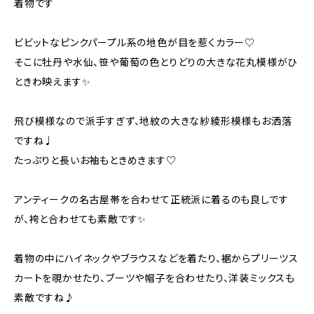
着物です
ビビットなピンクパープル系の地色が目を惹くカラー♡
そこに牡丹や水仙、笹や葡萄の色とりどりの大きな花丸模様がひ
ときわ映えます✨️
飛び模様なので派手すぎず、地紋の大きな紗綾形模様もお洒落
ですね♩
たっぷりと長いお袖もときめきます♡
アンティークの名古屋帯を合わせて正統派に着るのも良しです
が、袴と合わせても素敵です✨️
着物の中にハイネックやブラウスなどを着たり、裾からプリーツス
カートを覗かせたり、ブーツや帽子を合わせたり、洋装ミックスも
素敵ですね♪