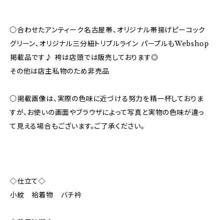
○合わせたアンティーク名古屋帯、オリジナル帯揚げピーコック
グリーン、オリジナル三分紐トリプルライン パープルもWebshop
掲載品です♪ 袴は店頭では販売しております◎
その他は店主私物のため非売品
○掲載画像は、実際の色味に近づける努力を精一杯しておりま
すが、お使いの画面やブラウザによって写真と実物の色味が違っ
て見える場合もございます。ご了承ください。
◇仕立て◇
小紋 袷着物 バチ衿