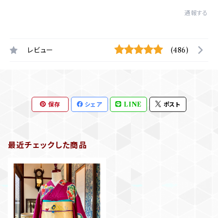
通報する
レビュー
(486)
保存
シェア
LINE
ポスト
最近チェックした商品