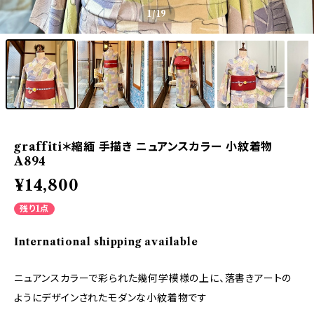
1
/19
graffiti＊縮緬 手描き ニュアンスカラー 小紋着物
A894
¥14,800
残り1点
International shipping available
ニュアンスカラーで彩られた幾何学模様の上に、落書きアートの
ようにデザインされたモダンな小紋着物です