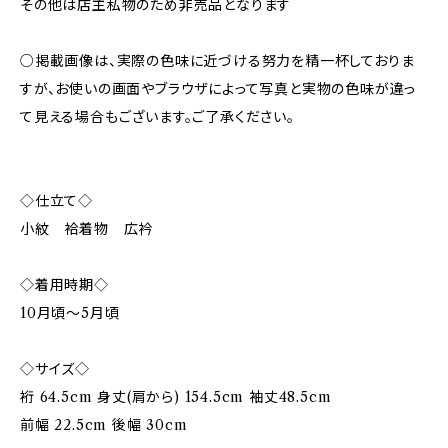
その他は店主私物のため非売品となります
○掲載画像は、実際の色味に近づける努力を精一杯しておりま
すが、お使いの画面やブラウザによって写真と実物の色味が違っ
て見える場合もございます。ご了承ください。
◇仕立て◇
小紋 袷着物 広衿
◇着用時期◇
10月頃〜5月頃
◇サイズ◇
裄 64.5cm 身丈(肩から) 154.5cm 袖丈48.5cm
前幅 22.5cm 後幅 30cm