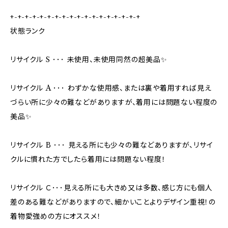
+-+-+-+-+-+-+-+-+-+-+-+-+-+-+-+-+-+
状態ランク
リサイクル S ･･･ 未使用、未使用同然の超美品✨
リサイクル A ･･･ わずかな使用感、または裏や着用すれば見え
づらい所に少々の難などがありますが、着用には問題ない程度の
美品✨
リサイクル B ･･･ 見える所にも少々の難などありますが、リサイ
クルに慣れた方でしたら着用には問題ない程度！
リサイクル Ｃ･･･見える所にも大きめ又は多数、感じ方にも個人
差のある難などがありますので、細かいことよりデザイン重視！の
着物愛強めの方にオススメ！