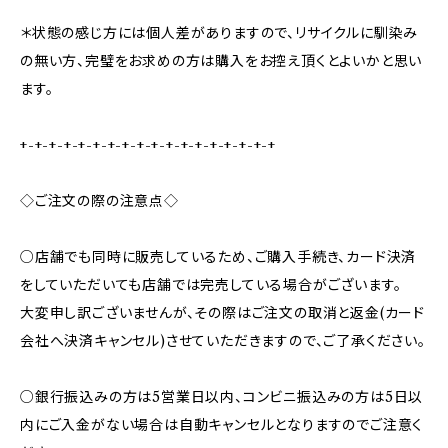
＊状態の感じ方には個人差がありますので、リサイクルに馴染み
の無い方、完璧をお求めの方は購入をお控え頂くとよいかと思い
ます。
+-+-+-+-+-+-+-+-+-+-+-+-+-+-+-+-+-+
◇ご注文の際の注意点◇
○店舗でも同時に販売しているため、ご購入手続き、カード決済
をしていただいても店舗では完売している場合がございます。
大変申し訳ございませんが、その際はご注文の取消と返金(カード
会社へ決済キャンセル)させていただきますので、ご了承ください。
○銀行振込みの方は5営業日以内、コンビニ振込みの方は5日以
内にご入金がない場合は自動キャンセルとなりますのでご注意く