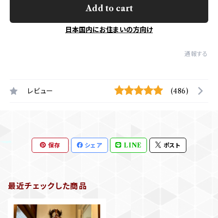
Add to cart
日本国内にお住まいの方向け
通報する
レビュー
(486)
保存
シェア
LINE
ポスト
最近チェックした商品