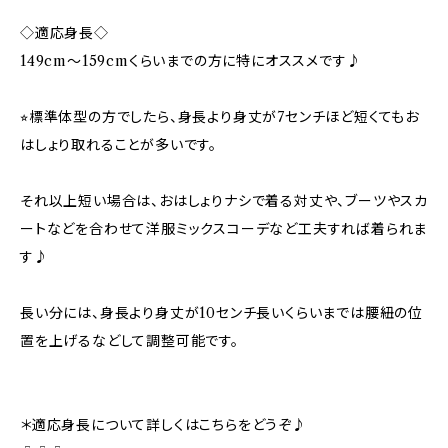
◇適応身長◇
149cm～159cmくらいまでの方に特にオススメです♪
⭐︎標準体型の方でしたら、身長より身丈が7センチほど短くてもお
はしょり取れることが多いです。
それ以上短い場合は、おはしょりナシで着る対丈や、ブーツやスカ
ートなどを合わせて洋服ミックスコーデなど工夫すれば着られま
す♪
長い分には、身長より身丈が10センチ長いくらいまでは腰紐の位
置を上げるなどして調整可能です。
＊適応身長について詳しくはこちらをどうぞ♪