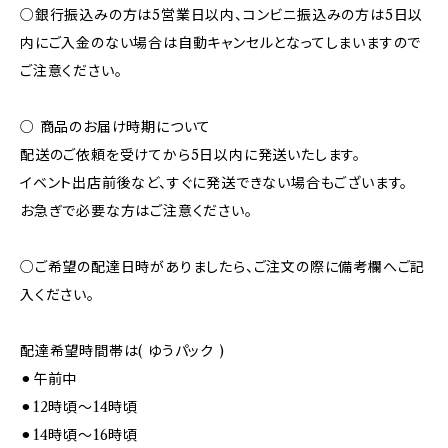
○銀行振込みの方は5営業日以内、コンビニ振込みの方は5日以
内にご入金のない場合は自動キャンセルとなってしまいますので
ご注意ください。
○ 商品のお届け時期について
配送のご依頼を受けてから5日以内に発送いたします。
イベント出店前後など、すぐに発送できない場合もございます。
お急ぎで必要な方はご注意ください。
○ご希望の配達日時がありましたら、ご注文の際に備考欄へご記
入ください。
配達希望時間帯は( ゆうパック )
⚫︎午前中
⚫︎12時頃～14時頃
⚫︎14時頃～16時頃