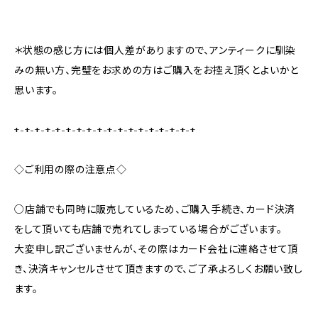
＊状態の感じ方には個人差がありますので、アンティークに馴染
みの無い方、完璧をお求めの方はご購入をお控え頂くとよいかと
思います。
+-+-+-+-+-+-+-+-+-+-+-+-+-+-+-+-+-+
◇ご利用の際の注意点◇
○店舗でも同時に販売しているため、ご購入手続き、カード決済
をして頂いても店舗で売れてしまっている場合がございます。
大変申し訳ございませんが、その際はカード会社に連絡させて頂
き、決済キャンセルさせて頂きますので、ご了承よろしくお願い致し
ます。