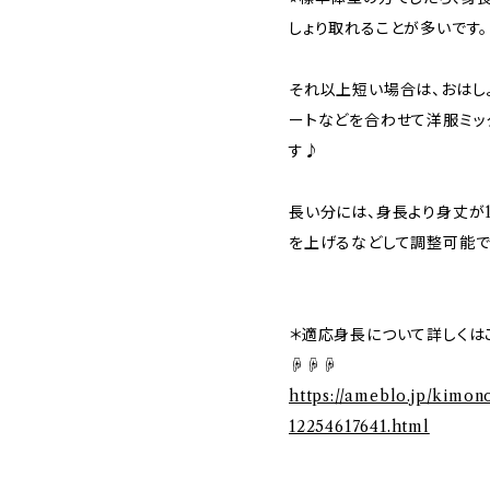
しょり取れることが多いです。
それ以上短い場合は、おはし
ートなどを合わせて洋服ミッ
す♪
長い分には、身長より身丈が
を上げるなどして調整可能で
＊適応身長について詳しくは
☟☟☟
https://ameblo.jp/kimon
12254617641.html