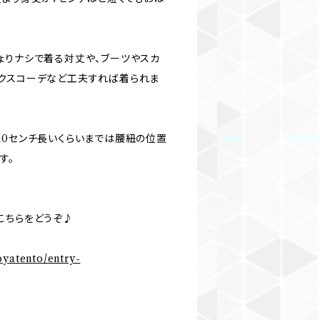
ょりナシで着る対丈や、ブーツやスカ
クスコーデなど工夫すれば着られま
10センチ長いくらいまでは腰紐の位置
す。
こちらをどうぞ♪
oyatento/entry-