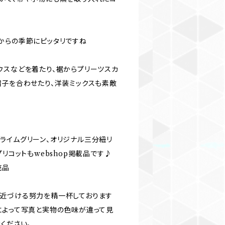
からの季節にピッタリですね
ウスなどを着たり、裾からプリーツスカ
帽子を合わせたり、洋装ミックスも素敵
ライムグリーン、オリジナル三分紐リ
プリコットもwebshop掲載品です♪
売品
近づける努力を精一杯しております
によって写真と実物の色味が違って見
ください。