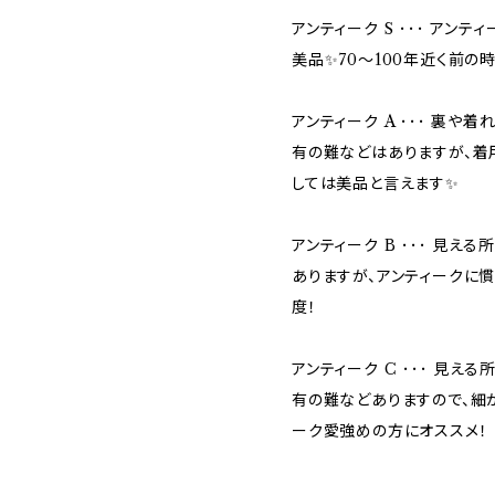
アンティーク S ･･･ アン
美品✨70〜100年近く前
アンティーク A ･･･ 裏
有の難などはありますが、着
しては美品と言えます✨
アンティーク B ･･･ 見
ありますが、アンティークに
度！
アンティーク C ･･･ 見え
有の難などありますので、細
ーク愛強めの方にオススメ！