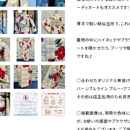
ーディネートもオススメです！
薄手で軽い銘仙生地で、これ
着物の中にハイネックやブラ
ートを覗かせたり、ブーツや
ですね♪
○合わせたオリジナル帯揚げ
バーシブルライン ブルー×ア
その他は店主私物のため非
○掲載画像は、実際の色味に
が、お使いの画面やブラウザ
える場合もございます。ご了承