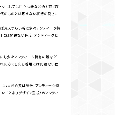
ティークにしては目立つ難など殆ど無く超
の時代のものとは思えない状態の良さ✨
や着れば見えづらい所に少々アンティーク特
用には問題ない程度！アンティークと
える所にも少々アンティーク特有の難など
慣れた方でしたら着用には問題ない程
る所にも大きめ又は多数、アンティーク特
かいことよりデザイン重視！のアンティ