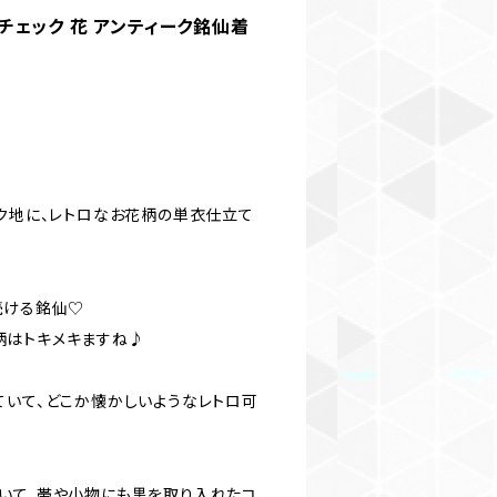
衣＊チェック 花 アンティーク銘仙着
ック地に、レトロなお花柄の単衣仕立て
続ける銘仙♡
柄はトキメキますね♪
ていて、どこか懐かしいようなレトロ可
いて、帯や小物にも黒を取り入れたコ