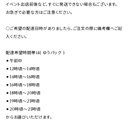
イベント出店前後など、すぐに発送できない場合もございます。
お急ぎで必要な方はご注意ください。
○ご希望の配達日時がありましたら、ご注文の際に備考欄へご記
入ください。
配達希望時間帯は( ゆうパック )
⚫︎午前中
⚫︎12時頃～14時頃
⚫︎14時頃～16時頃
⚫︎16時頃～18時頃
⚫︎18時頃～20時頃
⚫︎19時頃～21時頃
⚫︎20時頃～21時頃
からお選びいただけます。