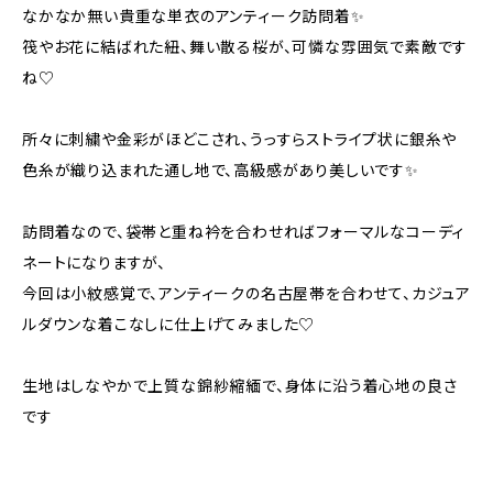
なかなか無い貴重な単衣のアンティーク訪問着✨
筏やお花に結ばれた紐、舞い散る桜が、可憐な雰囲気で素敵です
ね♡
所々に刺繍や金彩がほどこされ、うっすらストライプ状に銀糸や
色糸が織り込まれた通し地で、高級感があり美しいです✨
訪問着なので、袋帯と重ね衿を合わせればフォーマルなコーディ
ネートになりますが、
今回は小紋感覚で、アンティークの名古屋帯を合わせて、カジュア
ルダウンな着こなしに仕上げてみました♡
生地はしなやかで上質な錦紗縮緬で、身体に沿う着心地の良さ
です