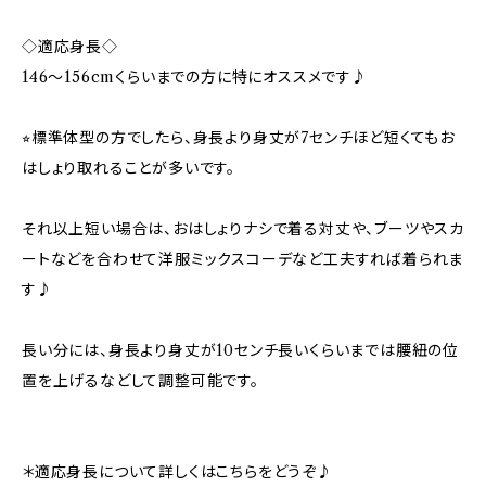
◇適応身長◇
146～156cmくらいまでの方に特にオススメです♪
⭐︎標準体型の方でしたら、身長より身丈が7センチほど短くてもお
はしょり取れることが多いです。
それ以上短い場合は、おはしょりナシで着る対丈や、ブーツやスカ
ートなどを合わせて洋服ミックスコーデなど工夫すれば着られま
す♪
長い分には、身長より身丈が10センチ長いくらいまでは腰紐の位
置を上げるなどして調整可能です。
＊適応身長について詳しくはこちらをどうぞ♪