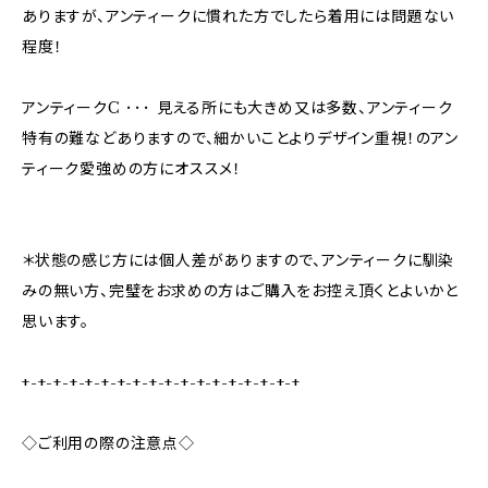
ありますが、アンティークに慣れた方でしたら着用には問題ない
程度！
アンティークC ･･･ 見える所にも大きめ又は多数、アンティーク
特有の難などありますので、細かいことよりデザイン重視！のアン
ティーク愛強めの方にオススメ！
＊状態の感じ方には個人差がありますので、アンティークに馴染
みの無い方、完璧をお求めの方はご購入をお控え頂くとよいかと
思います。
+-+-+-+-+-+-+-+-+-+-+-+-+-+-+-+-+-+
◇ご利用の際の注意点◇