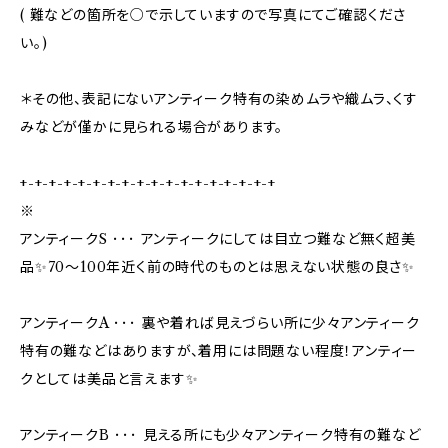
( 難などの箇所を○で示していますので写真にてご確認くださ
い。)
＊その他、表記にないアンティーク特有の染めムラや織ムラ、くす
みなどが僅かに見られる場合があります。
+-+-+-+-+-+-+-+-+-+-+-+-+-+-+-+-+-+
※
アンティークS ･･･ アンティークにしては目立つ難など無く超美
品✨70〜100年近く前の時代のものとは思えない状態の良さ✨
アンティークA ･･･ 裏や着れば見えづらい所に少々アンティーク
特有の難などはありますが、着用には問題ない程度！アンティー
クとしては美品と言えます✨
アンティークB ･･･ 見える所にも少々アンティーク特有の難など