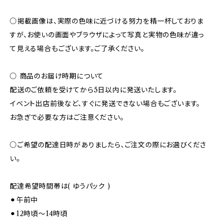
○掲載画像は、実際の色味に近づける努力を精一杯しておりま
すが、お使いの画面やブラウザによって写真と実物の色味が違っ
て見える場合もございます。ご了承ください。
○ 商品のお届け時期について
配送のご依頼を受けてから5日以内に発送いたします。
イベント出店前後など、すぐに発送できない場合もございます。
お急ぎで必要な方はご注意ください。
○ご希望の配達日時がありましたら、ご注文の際にお選びくださ
い。
配達希望時間帯は( ゆうパック )
⚫︎午前中
⚫︎12時頃～14時頃