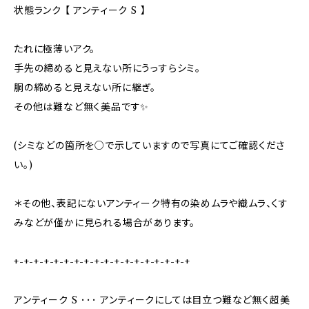
状態ランク 【 アンティーク S 】
たれに極薄いアク。
手先の締めると見えない所にうっすらシミ。
胴の締めると見えない所に継ぎ。
その他は難など無く美品です✨
(シミなどの箇所を○で示していますので写真にてご確認くださ
い。)
＊その他、表記にないアンティーク特有の染めムラや織ムラ、くす
みなどが僅かに見られる場合があります。
+-+-+-+-+-+-+-+-+-+-+-+-+-+-+-+-+-+
アンティーク S ･･･ アンティークにしては目立つ難など無く超美