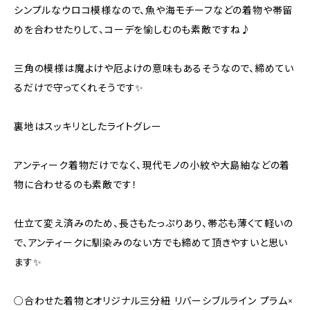
シンプルなウロコ模様なので、魚や海モチーフなどの着物や帯留
めを合わせたりして、コーデを愉しむのも素敵ですね♪
三角の模様は魔よけや厄よけの意味もあるそうなので、締めてい
るだけで守ってくれそうです✨
裏地はスッキリとしたライトグレー
アンティーク着物だけでなく、現代モノの小紋や大島紬などの着
物に合わせるのも素敵です！
仕立て変え済みのため、長さもたっぷりあり、帯芯も薄くて軽いの
で、アンティークに馴染みのない方でも締めて頂きやすいと思い
ます✨
○合わせた着物とオリジナル三分紐 リバーシブルライン プラム×