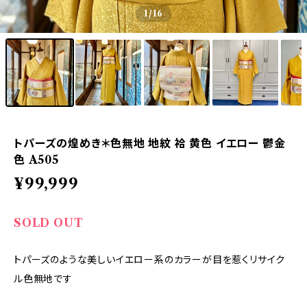
1
/16
トパーズの煌めき＊色無地 地紋 袷 黄色 イエロー 鬱金
色 A505
¥99,999
SOLD OUT
トパーズのような美しいイエロー系のカラーが目を惹くリサイク
ル色無地です