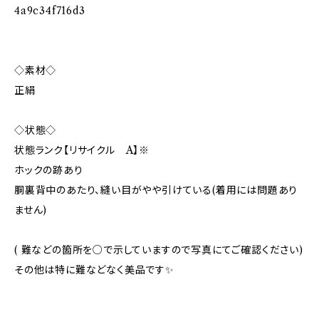
4a9c34f716d3
◇素材◇
正絹
◇状態◇
状態ランク【リサイクル A】※
ホックの跡あり
胴裏背中のあたり、縫い目がやや引けている(着用には問題あり
ません)
( 難などの箇所を○で示していますので写真にてご確認ください)
その他は特に難などなく美品です✨