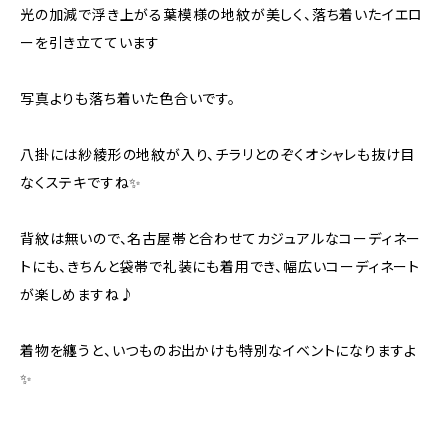
光の加減で浮き上がる葉模様の地紋が美しく、落ち着いたイエロ
ーを引き立てています
写真よりも落ち着いた色合いです。
八掛には紗綾形の地紋が入り、チラリとのぞくオシャレも抜け目
なくステキですね✨
背紋は無いので、名古屋帯と合わせてカジュアルなコーディネー
トにも、きちんと袋帯で礼装にも着用でき、幅広いコーディネート
が楽しめますね♪
着物を纏うと、いつものお出かけも特別なイベントになりますよ
✨