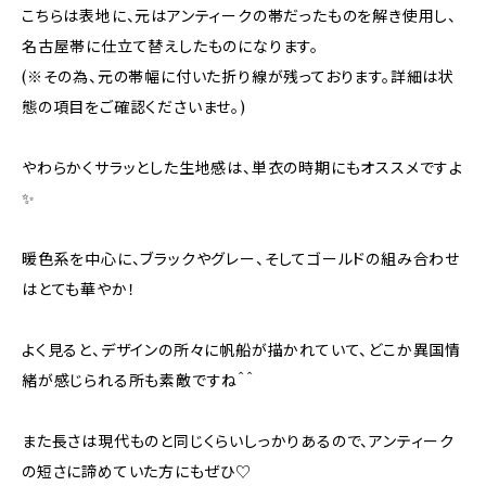
こちらは表地に、元はアンティークの帯だったものを解き使用し、
名古屋帯に仕立て替えしたものになります。
(※その為、元の帯幅に付いた折り線が残っております。詳細は状
態の項目をご確認くださいませ。)
やわらかくサラッとした生地感は、単衣の時期にもオススメですよ
✨
暖色系を中心に、ブラックやグレー、そしてゴールドの組み合わせ
はとても華やか！
よく見ると、デザインの所々に帆船が描かれていて、どこか異国情
緒が感じられる所も素敵ですね＾＾
また長さは現代ものと同じくらいしっかりあるので、アンティーク
の短さに諦めていた方にもぜひ♡