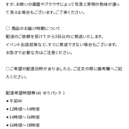
すが、お使いの画面やブラウザによって写真と実物の色味が違っ
て見える場合もございます。ご了承ください。
○ 商品のお届け時期について
配送のご依頼を受けてから5日以内に発送いたします。
イベント出店前後など、すぐに発送できない場合もございます。
お急ぎで必要な方はご注意ください。
○ご希望の配達日時がありましたら、ご注文の際に備考欄へご記
入ください。
配達希望時間帯は( ゆうパック )
⚫︎午前中
⚫︎12時頃～14時頃
⚫︎14時頃～16時頃
⚫︎16時頃～18時頃