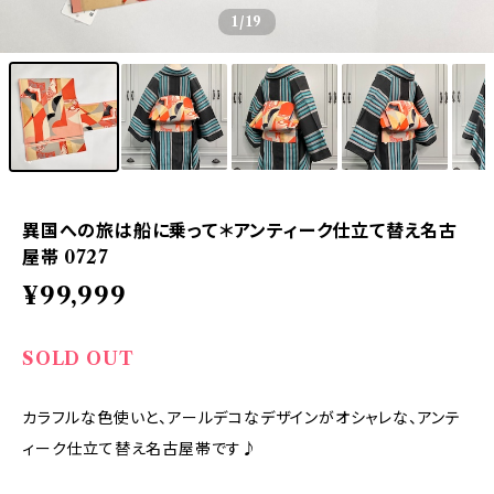
1
/19
異国への旅は船に乗って＊アンティーク仕立て替え名古
屋帯 0727
¥99,999
SOLD OUT
カラフルな色使いと、アールデコなデザインがオシャレな、アンテ
ィーク仕立て替え名古屋帯です♪