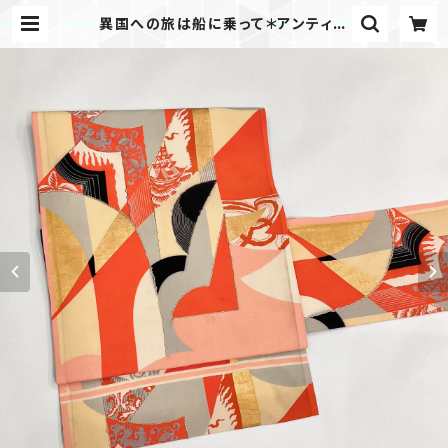
異国への旅は船に乗って＊アンティー
ク仕立て替え名古屋帯 0727 | kimo
no tento