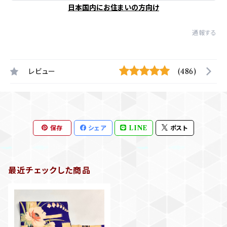
日本国内にお住まいの方向け
通報する
レビュー
(486)
保存
シェア
LINE
ポスト
最近チェックした商品