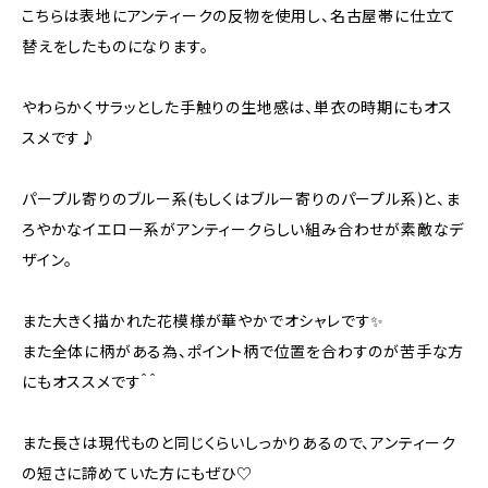
こちらは表地にアンティークの反物を使用し、名古屋帯に仕立て
替えをしたものになります。
やわらかくサラッとした手触りの生地感は、単衣の時期にもオス
スメです♪
パープル寄りのブルー系(もしくはブルー寄りのパープル系)と、ま
ろやかなイエロー系がアンティークらしい組み合わせが素敵なデ
ザイン。
また大きく描かれた花模様が華やかでオシャレです✨
また全体に柄がある為、ポイント柄で位置を合わすのが苦手な方
にもオススメです＾＾
また長さは現代ものと同じくらいしっかりあるので、アンティーク
の短さに諦めていた方にもぜひ♡