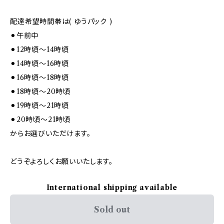
配達希望時間帯は( ゆうパック )
⚫︎午前中
⚫︎12時頃～14時頃
⚫︎14時頃～16時頃
⚫︎16時頃～18時頃
⚫︎18時頃～20時頃
⚫︎19時頃～21時頃
⚫︎20時頃～21時頃
からお選びいただけます。
どうぞよろしくお願いいたします。
International shipping available
Sold out