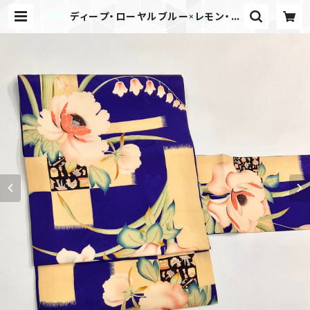
ディープ・ローヤルブルー×レモン・フ
ィズ レトロフラワー＊アンティーク仕
立て替え名古屋帯 0704 | kimono
tento