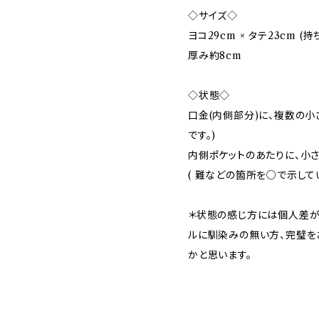
◇サイズ◇
ヨコ29cm × タテ23cm (
厚み約8cm
◇状態◇
口金(内側部分)に、複数の小
です。)
内側ポケットのあたりに、小さ
( 難などの箇所を○で示して
＊状態の感じ方には個人差が
ルに馴染みの無い方、完璧を
かと思います。