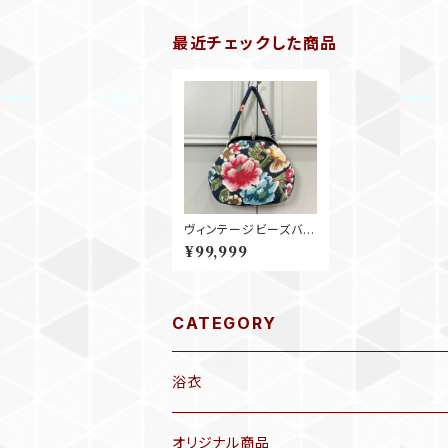
最近チェックした商品
ヴィンテージビーズバッ
グ＊ネイビー×華やかフ
¥99,999
ラワー 0580
CATEGORY
浴衣
オリジナル商品