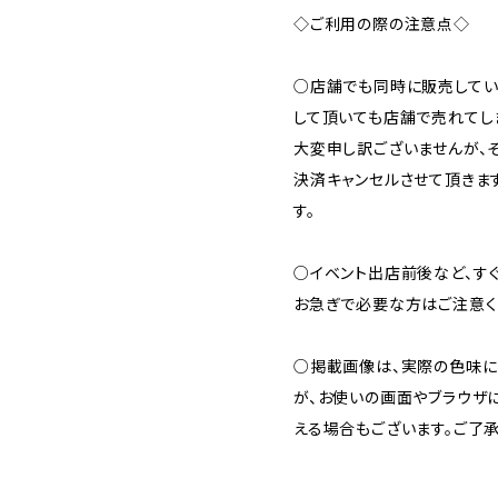
◇ご利用の際の注意点◇
○店舗でも同時に販売してい
して頂いても店舗で売れてし
大変申し訳ございませんが、
決済キャンセルさせて頂きま
す。
○イベント出店前後など、す
お急ぎで必要な方はご注意く
○掲載画像は、実際の色味に
が、お使いの画面やブラウザ
える場合もございます。ご了承