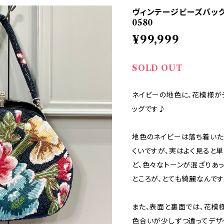
ヴィンテージビーズバッ
0580
¥99,999
SOLD OUT
ネイビーの地色に、花模様が
ッグです♪
地色のネイビーは落ち着いた
くいですが、実はよく見ると単
ど、色々なトーンが混ざりあ
ところが、とても綺麗なんです
また、表面と裏面では、花模
色合いが少しずつ違ってデザ