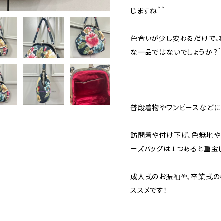
じますね＾＾
色合いが少し変わるだけで、
な一品ではないでしょうか？＾
普段着物やワンピースなどに
訪問着や付け下げ、色無地や
ーズバッグは１つあると重宝
成人式のお振袖や、卒業式の
ススメです！