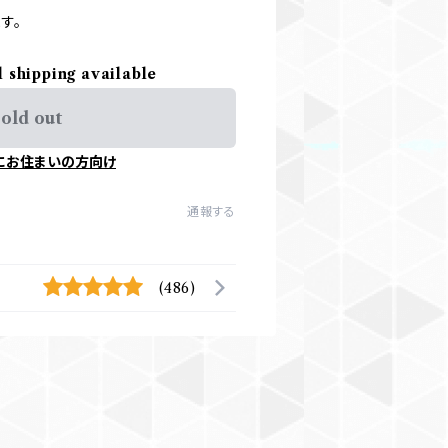
す。
l shipping available
old out
にお住まいの方向け
通報する
(486)