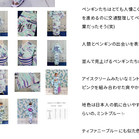
ペンギンたちはとても人懐こく
を進めるのに交通整理してペ
業だったそう(笑)
人類とペンギンの出会いを表
並んで見上げるペンギンたち
アイスクリームみたいなミン
ピンクを組み合わせた爽や
地色は日本人の肌に合いやす
らいの、ミントブルー✨
ティファニーブルーにも似た色