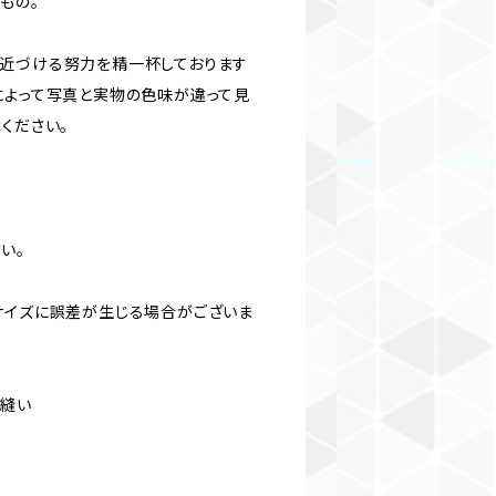
もの。
近づける努力を精一杯しております
によって写真と実物の色味が違って見
ください。
い。
サイズに誤差が生じる場合がございま
ン縫い