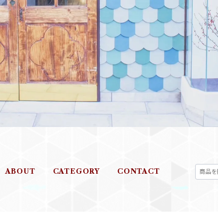
ABOUT
CATEGORY
CONTACT