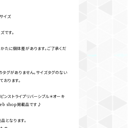
サイズ
ズです。
出かたに個体差があります。ご了承くだ
のタグがありません。サイズタグのない
ております。
ピンストライプリバーシブル＊オーキ
b shop掲載品です♪
品となります。