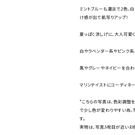
ミントブルーも濃淡で2色、
け感が出て肌写りアップ！
夏っぽく涼しげに、大人可愛
白やラベンダー系やピンク系
黒やグレーやネイビーを合わ
マリンテイストにコーディネ
*こちらの写真は、色彩調整
で少し色が変わりやすい為、
す。
実物は、写真3枚目が近いお