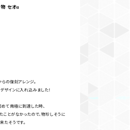
着物 セオα
からの復刻アレンジ。
デザインに入れ込みました！
初めて南極に到達した時、
たことがなかったので、物珍しそうに
来たそうです。