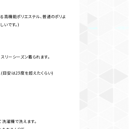
ある高機能ポリエステル、普通のポリよ
しいです。)
てスリーシーズン着られます。
(目安は25度を超えたくらい)
て洗濯機で洗えます。