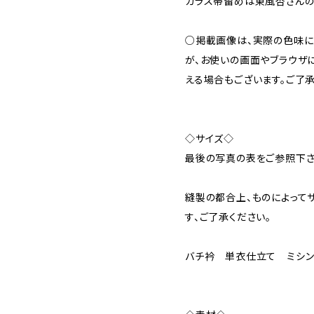
ガラス帯留めは東風杏さんの
○掲載画像は、実際の色味に
が、お使いの画面やブラウザ
える場合もございます。ご了承
◇サイズ◇
最後の写真の表をご参照下さ
縫製の都合上、ものによって
す、ご了承ください。
バチ衿 単衣仕立て ミシ