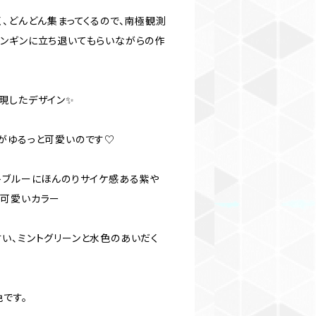
、どんどん集まってくるので、南極観測
ンギンに立ち退いてもらいながらの作
現したデザイン✨
がゆるっと可愛いのです♡
トブルーにほんのりサイケ感ある紫や
か可愛いカラー
い、ミントグリーンと水色のあいだく
です。