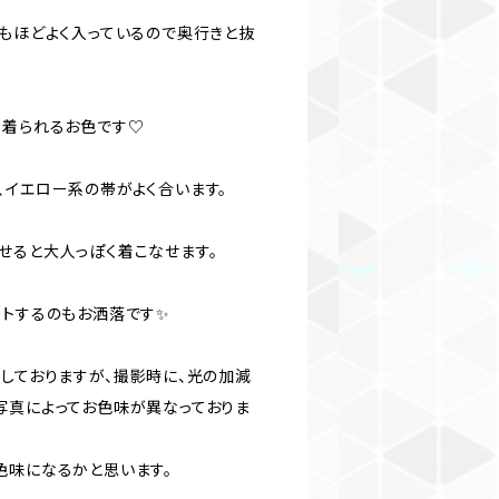
白もほどよく入っているので奥行きと抜
く着られるお色です♡
、イエロー系の帯がよく合います。
せると大人っぽく着こなせます。
ートするのもお洒落です✨
をしておりますが、撮影時に、光の加減
写真によってお色味が異なっておりま
色味になるかと思います。