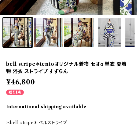
1
/19
bell stripe＊tentoオリジナル着物 セオα 単衣 夏着
物 浴衣 ストライプ すずらん
¥46,800
残り1点
International shipping available
＊bell stripe＊ ベルストライプ