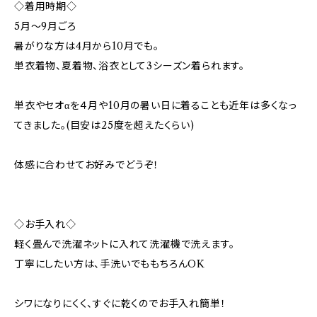
◇着用時期◇
5月〜9月ごろ
暑がりな方は4月から10月でも。
単衣着物、夏着物、浴衣として3シーズン着られます。
単衣やセオαを４月や10月の暑い日に着ることも近年は多くなっ
てきました。(目安は25度を超えたくらい)
体感に合わせてお好みでどうぞ！
◇お手入れ◇
軽く畳んで洗濯ネットに入れて洗濯機で洗えます。
丁寧にしたい方は、手洗いでももちろんOK
シワになりにくく、すぐに乾くのでお手入れ簡単！