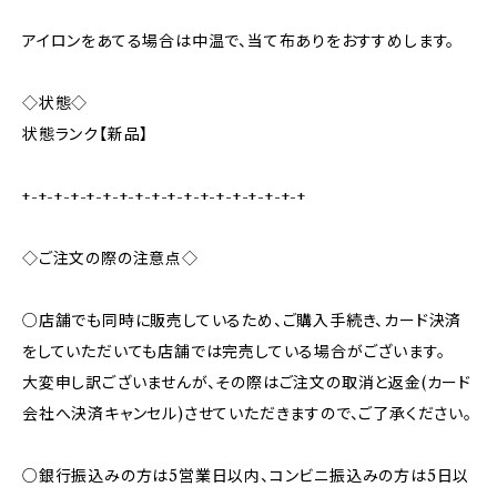
アイロンをあてる場合は中温で、当て布ありをおすすめします。
◇状態◇
状態ランク【新品】
+-+-+-+-+-+-+-+-+-+-+-+-+-+-+-+-+-+
◇ご注文の際の注意点◇
○店舗でも同時に販売しているため、ご購入手続き、カード決済
をしていただいても店舗では完売している場合がございます。
大変申し訳ございませんが、その際はご注文の取消と返金(カード
会社へ決済キャンセル)させていただきますので、ご了承ください。
○銀行振込みの方は5営業日以内、コンビニ振込みの方は5日以