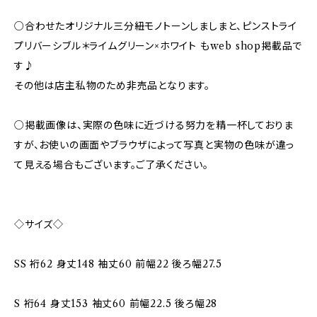
○合わせたオリジナル三分紐モノトーンしましまと、ピンストライ
プリバーシブル＊ライムグリーン×ホワイト もweb shop掲載品で
す♪
その他は店主私物のため非売品となります。
○掲載画像は、実際の色味に近づける努力を精一杯しておりま
すが、お使いの画面やブラウザによって写真と実物の色味が違っ
て見える場合もございます。ご了承ください。
◇サイズ◇
SS 裄62 身丈148 袖丈60 前幅22 後ろ幅27.5
S 裄64 身丈153 袖丈60 前幅22.5 後ろ幅28