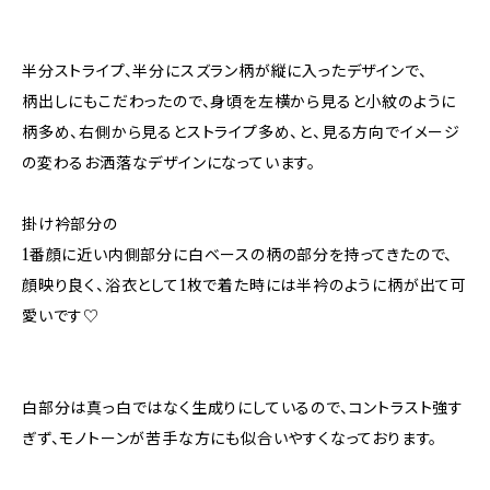
半分ストライプ、半分にスズラン柄が縦に入ったデザインで、
柄出しにもこだわったので、身頃を左横から見ると小紋のように
柄多め、右側から見るとストライプ多め、と、見る方向でイメージ
の変わるお洒落なデザインになっています。
掛け衿部分の
1番顔に近い内側部分に白ベースの柄の部分を持ってきたので、
顔映り良く、浴衣として1枚で着た時には半衿のように柄が出て可
愛いです♡
白部分は真っ白ではなく生成りにしているので、コントラスト強す
ぎず、モノトーンが苦手な方にも似合いやすくなっております。