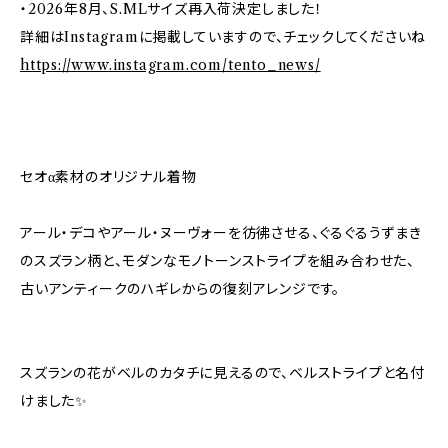
・2026年8月、S.MLサイズ再入荷決定しました！
詳細はInstagramに掲載していますので、チェックしてくださいね
https://www.instagram.com/tento_news/
セオα素材のオリジナル着物
アール・デコやアール・ヌーヴォーを彷彿させる、ぐるぐるうずまき
のスズラン柄と、モダンなモノトーンストライプを組み合わせた、
古いアンティークのハギレからの復刻アレンジです。
スズランの花がベルのカタチに見えるので、ベルストライプと名付
けました✨