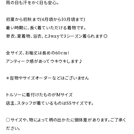
雨の日も汗をかく日も安心。
初夏から初秋まで(4月頃から10月頃まで)
暑い時期に、長く着ていただける着物です。
単衣、夏着物、浴衣、と3wayで3シーズン着られます◎
全サイズ、お袖丈は長めの60cm！
アンティーク感があってウキウキします♪
✳︎反物やサイズオーダーなどはございません
トルソーに着付けたものがMサイズ
店主、スタッフが着ているものはSSサイズです。
○サイズや、物によって柄の出かたに個体差があります。ご了承く
ださい。