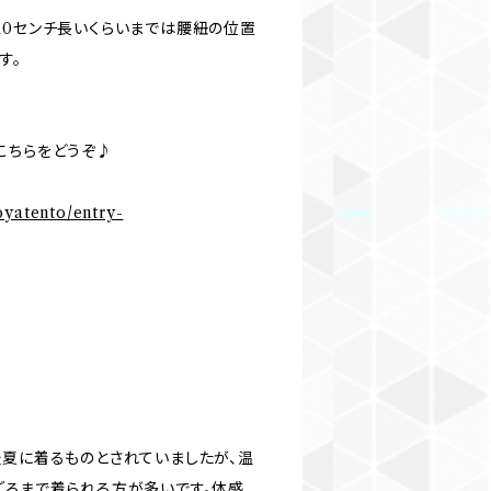
10センチ長いくらいまでは腰紐の位置
す。
こちらをどうぞ♪
oyatento/entry-
盛夏に着るものとされていましたが、温
ごろまで着られる方が多いです。体感