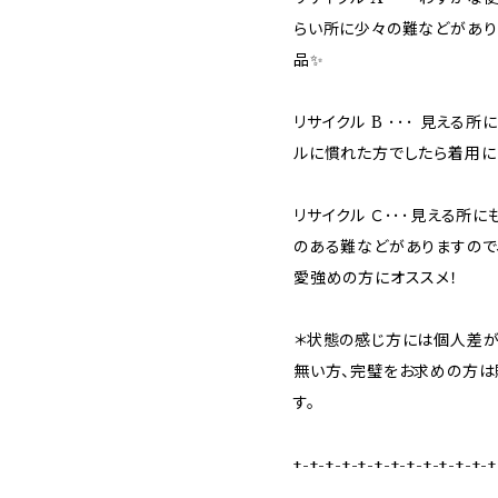
らい所に少々の難などがあり
品✨
リサイクル B ･･･ 見える
ルに慣れた方でしたら着用に
リサイクル Ｃ･･･見える所
のある難などがありますので
愛強めの方にオススメ！
＊状態の感じ方には個人差が
無い方、完璧をお求めの方は
す。
+-+-+-+-+-+-+-+-+-+-+-+-+