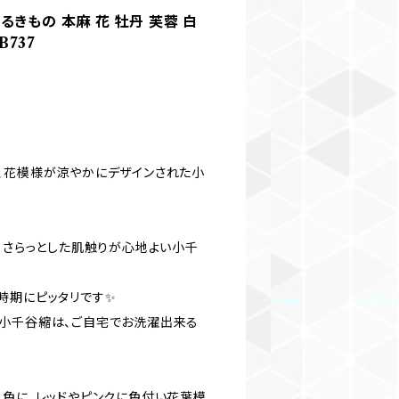
きもの 本麻 花 牡丹 芙蓉 白
737
、花模様が涼やかにデザインされた小
、さらっとした肌触りが心地よい小千
時期にピッタリです✨
小千谷縮は、ご自宅でお洗濯出来る
地色に、レッドやピンクに色付い花葉模