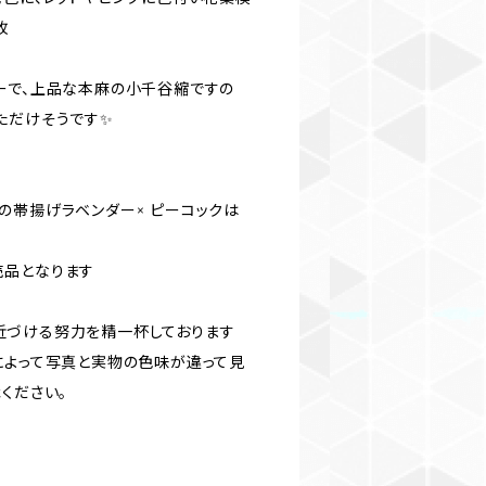
枚
ーで、上品な本麻の小千谷縮ですの
ただけそうです✨
の帯揚げラベンダー× ピーコックは
売品となります
近づける努力を精一杯しております
によって写真と実物の色味が違って見
ください。