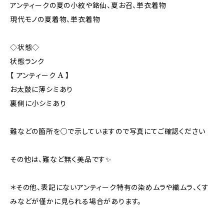
アンティークの夏の小紋や銘仙、夏お召、単衣着物
現代モノの夏着物、単衣着物
◇状態◇
状態ランク
【 アンティーク A 】
お太鼓に薄シミあり
裏側に小シミあり
難などの箇所を○で示していますので写真にてご確認ください
その他は、難など無く美品です✨
＊その他、表記にないアンティーク特有の染めムラや織ムラ、くす
みなどが僅かに見られる場合があります。