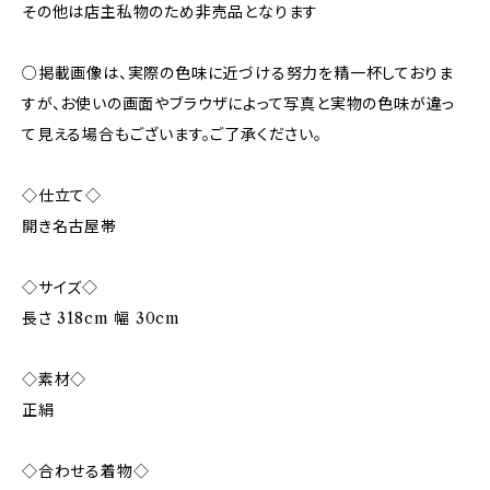
その他は店主私物のため非売品となります
○掲載画像は、実際の色味に近づける努力を精一杯しておりま
すが、お使いの画面やブラウザによって写真と実物の色味が違っ
て見える場合もございます。ご了承ください。
◇仕立て◇
開き名古屋帯
◇サイズ◇
長さ 318cm 幅 30cm
◇素材◇
正絹
◇合わせる着物◇