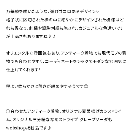
万華鏡を覗いたような、遊びゴコロあるデザイン✨️
格子状に区切られた枠の中に細やかにデザインされた模様はど
れも異なり、刺繍や銀駒刺繍も施され、カジュアルな色遣いです
が上品さもありますね♪♪
オリエンタルな雰囲気もあり、アンティーク着物でも現代モノの着
物でも合わせやすく、コーディネートをシックでモダンな雰囲気に
仕上げてくれます！
程よい柔らかさと薄さが締めやすそうです◎
○合わせたアンティーク着物、オリジナル夏帯揚げカシス×ライ
ム、オリジナル三分紐ななめストライプ グレープソーダも
webshop掲載品です♪