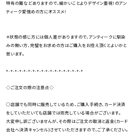
特有の難などありますので、細かいことよりデザイン重視！のアン
ティーク愛強めの方にオススメ！
＊状態の感じ方には個人差がありますので、アンティークに馴染
みの無い方、完璧をお求めの方はご購入をお控え頂くとよいかと
思います。
+-+-+-+-+-+-+-+-+-+-+-+-+-+-+-+-+-+
◇ご注文の際の注意点◇
○店舗でも同時に販売しているため、ご購入手続き、カード決済
をしていただいても店舗では完売している場合がございます。
大変申し訳ございませんが、その際はご注文の取消と返金(カード
会社へ決済キャンセル)させていただきますので、ご了承ください。