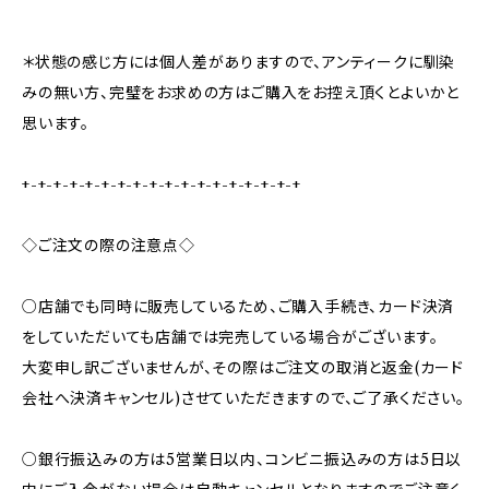
＊状態の感じ方には個人差がありますので、アンティークに馴染
みの無い方、完璧をお求めの方はご購入をお控え頂くとよいかと
思います。
+-+-+-+-+-+-+-+-+-+-+-+-+-+-+-+-+-+
◇ご注文の際の注意点◇
○店舗でも同時に販売しているため、ご購入手続き、カード決済
をしていただいても店舗では完売している場合がございます。
大変申し訳ございませんが、その際はご注文の取消と返金(カード
会社へ決済キャンセル)させていただきますので、ご了承ください。
○銀行振込みの方は5営業日以内、コンビニ振込みの方は5日以