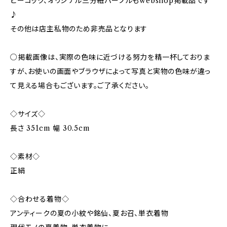
ピーコック、オリジナル三分紐パープルもwebshop掲載品です
♪
その他は店主私物のため非売品となります
○掲載画像は、実際の色味に近づける努力を精一杯しておりま
すが、お使いの画面やブラウザによって写真と実物の色味が違っ
て見える場合もございます。ご了承ください。
◇サイズ◇
長さ 351cm 幅 30.5cm
◇素材◇
正絹
◇合わせる着物◇
アンティークの夏の小紋や銘仙、夏お召、単衣着物