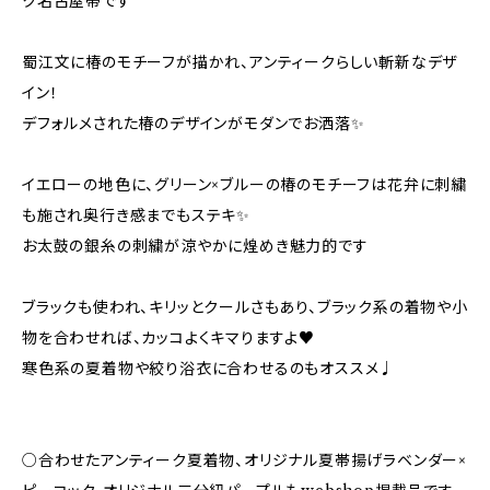
ク名古屋帯です
蜀江文に椿のモチーフが描かれ、アンティークらしい斬新なデザ
イン！
デフォルメされた椿のデザインがモダンでお洒落✨
イエローの地色に、グリーン×ブルーの椿のモチーフは花弁に刺繍
も施され奥行き感までもステキ✨️
お太鼓の銀糸の刺繍が涼やかに煌めき魅力的です
ブラックも使われ、キリッとクールさもあり、ブラック系の着物や小
物を合わせれば、カッコよくキマりますよ♥
寒色系の夏着物や絞り浴衣に合わせるのもオススメ♩
○合わせたアンティーク夏着物、オリジナル夏帯揚げラベンダー×