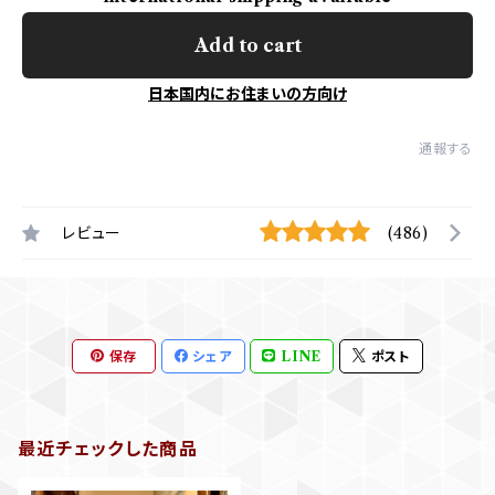
Add to cart
日本国内にお住まいの方向け
通報する
レビュー
(486)
保存
シェア
LINE
ポスト
最近チェックした商品