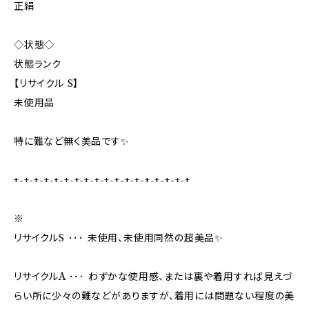
正絹
◇状態◇
状態ランク
【リサイクル S】
未使用品
特に難など無く美品です✨️
+-+-+-+-+-+-+-+-+-+-+-+-+-+-+-+-+-+
※
リサイクルS ･･･ 未使用、未使用同然の超美品✨
リサイクルA ･･･ わずかな使用感、または裏や着用すれば見えづ
らい所に少々の難などがありますが、着用には問題ない程度の美