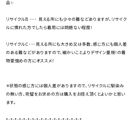
品✨
リサイクルB ･･･ 見える所にも少々の難などありますが、リサイク
ルに慣れた方でしたら着用には問題ない程度！
リサイクルＣ･･･見える所にも大きめ又は多数、感じ方にも個人差
のある難などがありますので、細かいことよりデザイン重視！の着
物愛強めの方にオススメ！
＊状態の感じ方には個人差がありますので、リサイクルに馴染み
の無い方、完璧をお求めの方は購入をお控え頂くとよいかと思い
ます。
+-+-+-+-+-+-+-+-+-+-+-+-+-+-+-+-+-+