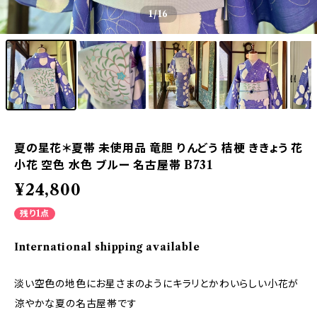
1
/16
夏の星花＊夏帯 未使用品 竜胆 りんどう 桔梗 ききょう 花
小花 空色 水色 ブルー 名古屋帯 B731
¥24,800
残り1点
International shipping available
淡い空色の地色にお星さまのようにキラリとかわいらしい小花が
涼やかな夏の名古屋帯です