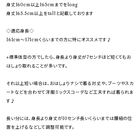
身丈160cm以上165cmまでをlong
身丈165.5cm以上をtallと記載しております
◇適応身長◇
161cm～171cmくらいまでの方に特にオススメです♪
⭐︎標準体型の方でしたら、身長より身丈が7センチほど短くてもお
はしょり取れることが多いです。
それ以上短い場合は、おはしょりナシで着る対丈や、ブーツやスカ
ートなどを合わせて洋服ミックスコーデなど工夫すれば着られま
す♪
長い分には、身長より身丈が10センチ長いくらいまでは腰紐の位
置を上げるなどして調整可能です。