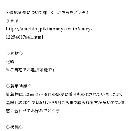
＊適応身長について詳しくはこちらをどうぞ♪
☟☟☟
https://ameblo.jp/kimonoyatento/entry-
12254617641.html
◇素材◇
化繊
※ご自宅でお選択可能です
◇着用時期◇
夏着物は、以前は7〜8月の盛夏に着るものとされていましたが、
温暖化の昨今では6月から9月ごろまで着られる方が多いです。体
感に合わせてお好みでどうぞ！
◇状態◇