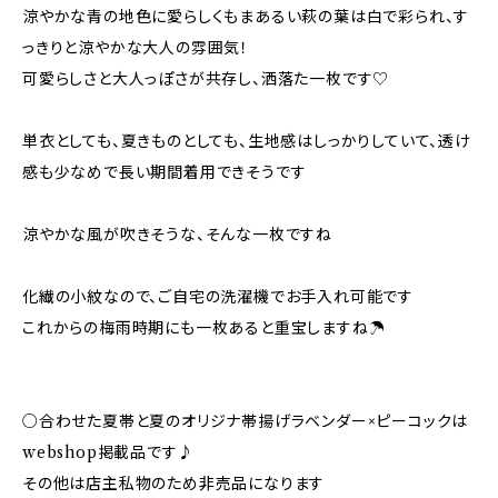
涼やかな青の地色に愛らしくもまあるい萩の葉は白で彩られ、す
っきりと涼やかな大人の雰囲気！
可愛らしさと大人っぽさが共存し、洒落た一枚です♡
単衣としても、夏きものとしても、生地感はしっかりしていて、透け
感も少なめで長い期間着用できそうです
涼やかな風が吹きそうな、そんな一枚ですね
化繊の小紋なので、ご自宅の洗濯機でお手入れ可能です
これからの梅雨時期にも一枚あると重宝しますね☂️
○合わせた夏帯と夏のオリジナ帯揚げラベンダー×ピーコックは
webshop掲載品です♪
その他は店主私物のため非売品になります