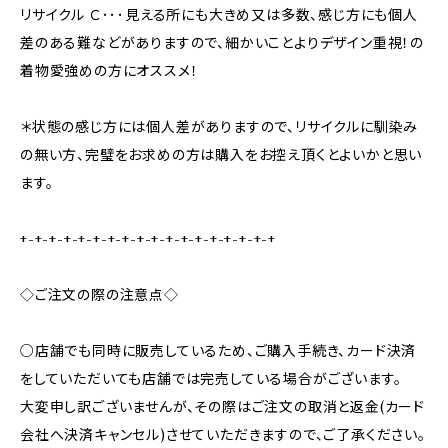
リサイクル Ｃ･･･見える所にも大きめ又は多数、感じ方にも個人
差のある難などがありますので、細かいことよりデザイン重視！の
着物愛強めの方にオススメ！
＊状態の感じ方には個人差がありますので、リサイクルに馴染み
の無い方、完璧をお求めの方は購入をお控え頂くとよいかと思い
ます。
+-+-+-+-+-+-+-+-+-+-+-+-+-+-+-+-+-+
◇ご注文の際の注意点◇
○店舗でも同時に販売しているため、ご購入手続き、カード決済
をしていただいても店舗では完売している場合がございます。
大変申し訳ございませんが、その際はご注文の取消と返金(カード
会社へ決済キャンセル)させていただきますので、ご了承ください。