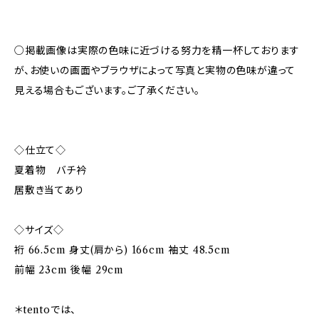
○掲載画像は実際の色味に近づける努力を精一杯しております
が、お使いの画面やブラウザによって写真と実物の色味が違って
見える場合もございます。ご了承ください。
◇仕立て◇
夏着物 バチ衿
居敷き当てあり
◇サイズ◇
裄 66.5cm 身丈(肩から) 166cm 袖丈 48.5cm
前幅 23cm 後幅 29cm
＊tentoでは、