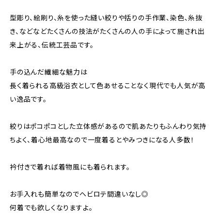
型彫り、絵刷り、糸を使った縫い絞りや括りの手作業、染色、糸抜
き、などなどたくさんの技法がたくさんの人の手によって施され出
来上がる、伝統工芸品です。
手の込んだ繊細な魅力は
長く着られる高級浴衣として色あせることなく現代でも人気が高
い逸品です。
絞りはポコポコとした立体感があるので肌あたりもふんわり気持
ちよく、着心地最高なので一度着るとやみつきになる人多数！
衿付きで着れば着物風にも着られます。
お手入れも簡単なのでヘビロテ間違いなし◎
何着でも欲しくなりますよ。