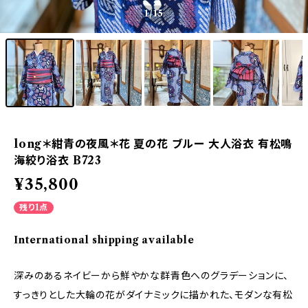
1
/15
long＊紺青の夜風＊花 夏の花 ブルー 大人浴衣 有松鳴
海絞り浴衣 B723
¥35,800
残り1点
International shipping available
深みのあるネイビーから鮮やかな群青色へのグラデーションに、
すっきりとした大輪の花がダイナミックに描かれた、モダンな有松