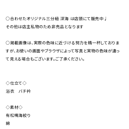
○合わせたオリジナル三分紐 深海 は店頭にて販売中♩
その他は店主私物のため非売品となります
○掲載画像は、実際の色味に近づける努力を精一杯しておりま
すが、お使いの画面やブラウザによって写真と実物の色味が違っ
て見える場合もございます。ご了承ください。
◇仕立て◇
浴衣 バチ衿
◇素材◇
有松鳴海絞り
綿