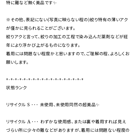
特に難など無く美品です✨
※その他、表記にない(写真に映らない程の)絞り特有の薄いアク
が僅かに見られることがございます。
絞りアクと言って、絞りの加工の工程で染み込んだ薬剤などが経
年により浮かび上がるものになります。
着用には問題ない程度かと思いますので、ご理解の程、よろしくお
願いします。
+-+-+-+-+-+-+-+-+-+-+-+-+-+-+-+-+-+
状態ランク
リサイクル S ･･･ 未使用、未使用同然の超美品✨
リサイクル A ･･･ わずかな使用感、または裏や着用すれば見え
づらい所に少々の難などがありますが、着用には問題ない程度の