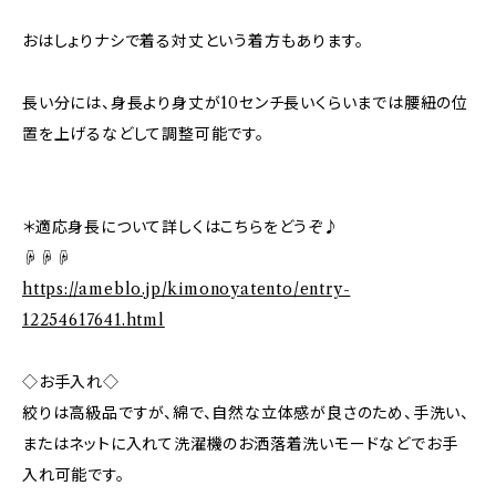
おはしょりナシで着る対丈という着方もあります。
長い分には、身長より身丈が10センチ長いくらいまでは腰紐の位
置を上げるなどして調整可能です。
＊適応身長について詳しくはこちらをどうぞ♪
☟☟☟
https://ameblo.jp/kimonoyatento/entry-
12254617641.html
◇お手入れ◇
絞りは高級品ですが、綿で、自然な立体感が良さのため、手洗い、
またはネットに入れて洗濯機のお洒落着洗いモードなどでお手
入れ可能です。