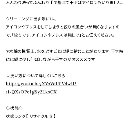
ふんわり洗ってふんわり手で整えて干せばアイロンもいりません。
クリーニングに出す際には、
アイロンやプレスをしてしまうと絞りの風合いが無くなりますの
で、「絞りです、アイロンやプレスは無しで」とお伝えください。
＊木綿の性質上、水を通すごとに縦に縮むことがあります。干す時
には縦に少し伸ばしながら干すのがオススメです。
↓洗い方について詳しくはこちら
https://youtu.be/XYoVdU0VdwU?
si=QXsOPc1gBy2LksCX
◇状態◇
状態ランク【 リサイクル S 】