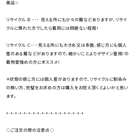
美品✨
リサイクル B ･･･ 見える所にも少々の難などありますが、リサイ
クルに慣れた方でしたら着用には問題ない程度！
リサイクル Ｃ･･･見える所にも大きめ又は多数、感じ方にも個人
差のある難などがありますので、細かいことよりデザイン重視！の
着物愛強めの方にオススメ！
＊状態の感じ方には個人差がありますので、リサイクルに馴染み
の無い方、完璧をお求めの方は購入をお控え頂くとよいかと思い
ます。
+-+-+-+-+-+-+-+-+-+-+-+-+-+-+-+-+-+
◇ご注文の際の注意点◇