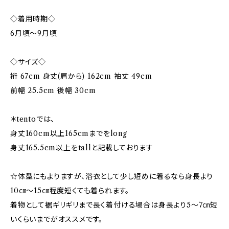
◇着用時期◇
6月頃～9月頃
◇サイズ◇
裄 67cm 身丈(肩から) 162cm 袖丈 49cm
前幅 25.5cm 後幅 30cm
＊tentoでは、
身丈160cm以上165cmまでをlong
身丈165.5cm以上をtallと記載しております
☆体型にもよりますが、浴衣として少し短めに着るなら身長より
10㎝〜15㎝程度短くても着られます。
着物として裾ギリギリまで長く着付ける場合は身長より5〜7㎝短
いくらいまでがオススメです。