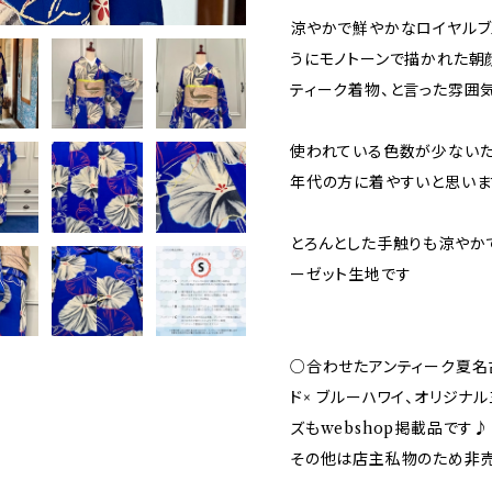
涼やかで鮮やかなロイヤルブ
うにモノトーンで描かれた朝
ティーク着物、と言った雰囲気
使われている色数が少ないた
年代の方に着やすいと思いま
とろんとした手触りも涼やか
ーゼット生地です
○合わせたアンティーク夏名
ド× ブルーハワイ、オリジナ
ズもwebshop掲載品です♪
その他は店主私物のため非