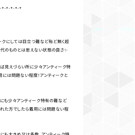
-+-+-+-+-+
ティークにしては目立つ難など殆ど無く超
の時代のものとは思えない状態の良さ✨
や着れば見えづらい所に少々アンティーク特
用には問題ない程度！アンティークと
える所にも少々アンティーク特有の難など
慣れた方でしたら着用には問題ない程
る所にも大きめ又は多数、アンティーク特