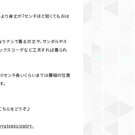
長より身丈が7センチほど短くてもおは
ょりナシで着る対丈や、サンダルやス
ックスコーデなど工夫すれば着られ
10センチ長いくらいまでは腰紐の位置
す。
こちらをどうぞ♪
oyatento/entry-