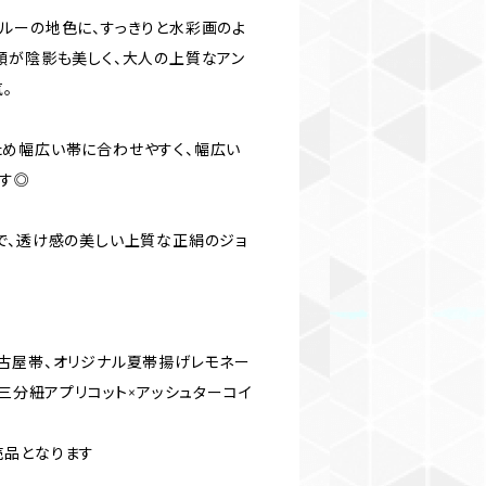
ルーの地色に、すっきりと水彩画のよ
顔が陰影も美しく、大人の上質なアン
。
め幅広い帯に合わせやすく、幅広い
す◎
で、透け感の美しい上質な正絹のジョ
古屋帯、オリジナル夏帯揚げレモネー
ル三分紐アプリコット×アッシュターコイ
売品となります