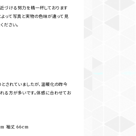
近づける努力を精一杯しております
によって写真と実物の色味が違って見
ください。
のとされていましたが、温暖化の昨今
られる方が多いです。体感に合わせてお
cm 袖丈 66cm