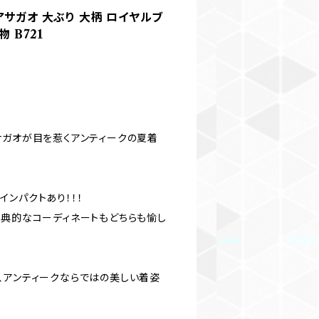
アサガオ 大ぶり 大柄 ロイヤルブ
 B721
サガオが目を惹くアンティークの夏着
ンパクトあり！！！
古典的なコーディネートもどちらも愉し
、アンティークならではの美しい着姿