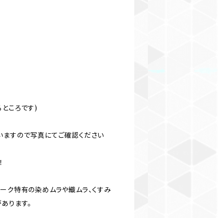
】
ところです)
いますので写真にてご確認ください
！
ィーク特有の染めムラや織ムラ、くすみ
あります。