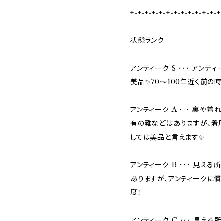
+-+-+-+-+-+-+-+-+-+-+-+-+
状態ランク
アンティーク S ･･･ アン
美品✨70〜100年近く前
アンティーク A ･･･ 裏
有の難などはありますが、着
しては美品と言えます✨
アンティーク B ･･･ 見
ありますが、アンティークに
度！
アンティーク C ･･･ 見え