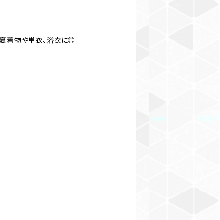
夏着物や単衣、浴衣に◎