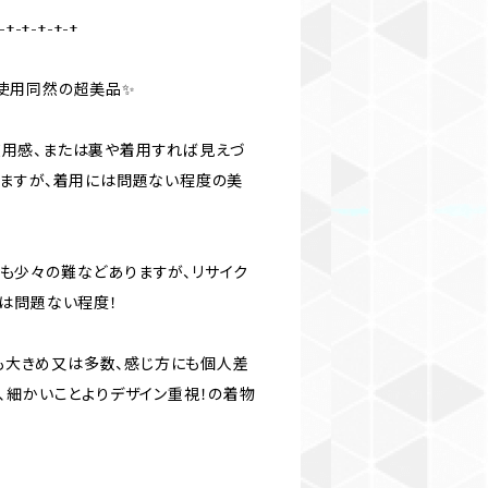
-+-+-+-+-+
、未使用同然の超美品✨
かな使用感、または裏や着用すれば見えづ
ますが、着用には問題ない程度の美
所にも少々の難などありますが、リサイク
は問題ない程度！
にも大きめ又は多数、感じ方にも個人差
、細かいことよりデザイン重視！の着物