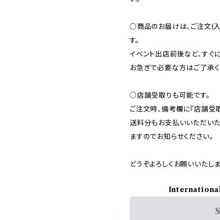
○商品のお届けは、ご注文(
す。
イベント出店前後など、すぐ
お急ぎで必要な方はご了承く
○店舗受取りも可能です。
ご注文時、備考欄に『店舗受取
送料分もお支払いいただいた
ますのでお知らせください。
どうぞよろしくお願いいたしま
Internationa
S