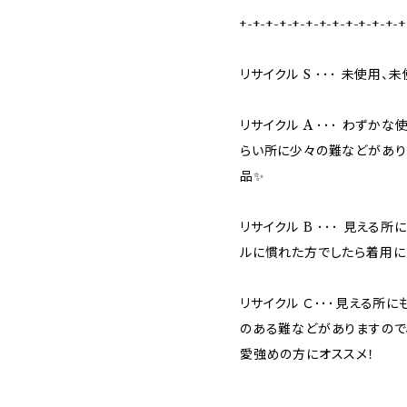
+-+-+-+-+-+-+-+-+-+-+-+-+
リサイクル S ･･･ 未使用
リサイクル A ･･･ わず
らい所に少々の難などがあり
品✨
リサイクル B ･･･ 見える
ルに慣れた方でしたら着用に
リサイクル Ｃ･･･見える所
のある難などがありますので
愛強めの方にオススメ！