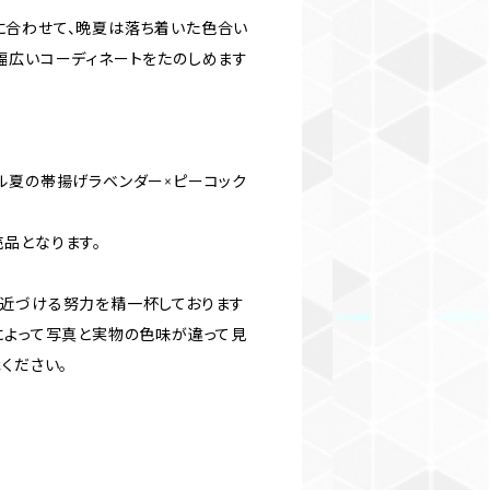
に合わせて、晩夏は落ち着いた色合い
幅広いコーディネートをたのしめます
ル夏の帯揚げラベンダー×ピーコック
品となります。
近づける努力を精一杯しております
によって写真と実物の色味が違って見
ください。