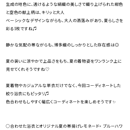
生成の地色に、透けるような絹織の美しさで織り上げられた紺色
と空色の献上柄は、キリッと大人
ベーシックなデザインながらも、大人の洒落みがあり、夏らしさを
彩る1枚ですね♫
静かな気配の帯ながらも、博多織のしっかりとした存在感は◎
夏の装いに涼やかで上品さをもち、夏の着物姿をワンランク上に
見せてくれそうですね♡
夏着物やカジュアルな単衣だけでなく、今回コーディネートした
絞り浴衣にもピッタリ♫
色合わせもしやすく幅広くコーディネートを楽しめそうです✨
○合わせた浴衣とオリジナル夏の帯揚げレモネード× ブルーハワ