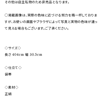
その他は店主私物のため非売品となります。
○掲載画像は、実際の色味に近づける努力を精一杯しておりま
すが、お使いの画面やブラウザによって写真と実物の色味が違っ
て見える場合もございます。ご了承ください。
◇サイズ◇
長さ 404cm 幅 30.5cm
◇仕立て◇
袋帯
◇素材◇
正絹