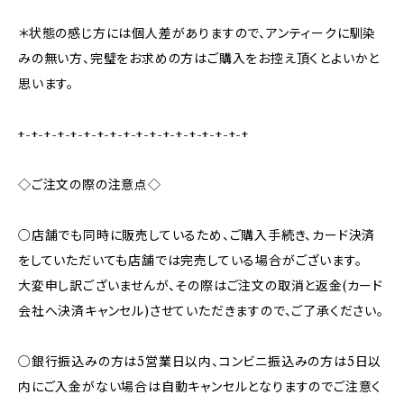
＊状態の感じ方には個人差がありますので、アンティークに馴染
みの無い方、完璧をお求めの方はご購入をお控え頂くとよいかと
思います。
+-+-+-+-+-+-+-+-+-+-+-+-+-+-+-+-+-+
◇ご注文の際の注意点◇
○店舗でも同時に販売しているため、ご購入手続き、カード決済
をしていただいても店舗では完売している場合がございます。
大変申し訳ございませんが、その際はご注文の取消と返金(カード
会社へ決済キャンセル)させていただきますので、ご了承ください。
○銀行振込みの方は5営業日以内、コンビニ振込みの方は5日以
内にご入金がない場合は自動キャンセルとなりますのでご注意く