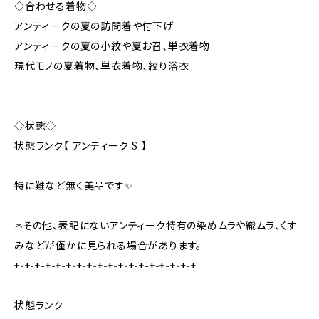
◇合わせる着物◇
アンティークの夏の訪問着や付下げ
アンティークの夏の小紋や夏お召、単衣着物
現代モノの夏着物、単衣着物、絞り浴衣
◇状態◇
状態ランク【 アンティーク S 】
特に難など無く美品です✨️
＊その他、表記にないアンティーク特有の染めムラや織ムラ、くす
みなどが僅かに見られる場合があります。
+-+-+-+-+-+-+-+-+-+-+-+-+-+-+-+-+-+
状態ランク