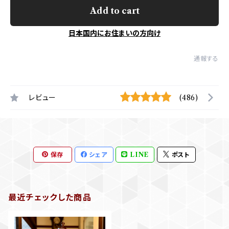
Add to cart
日本国内にお住まいの方向け
通報する
レビュー
(486)
保存
シェア
LINE
ポスト
最近チェックした商品