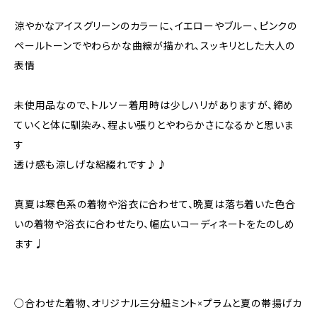
涼やかなアイスグリーンのカラーに、イエローやブルー、ピンクの
ペールトーンでやわらかな曲線が描かれ、スッキリとした大人の
表情
未使用品なので、トルソー着用時は少しハリがありますが、締め
ていくと体に馴染み、程よい張りとやわらかさになるかと思いま
す
透け感も涼しげな絽綴れです♪♪
真夏は寒色系の着物や浴衣に合わせて、晩夏は落ち着いた色合
いの着物や浴衣に合わせたり、幅広いコーディネートをたのしめ
ます♩
○合わせた着物、オリジナル三分紐ミント×プラムと夏の帯揚げカ