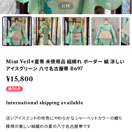
1
/14
Mint Veil＊夏帯 未使用品 絽綴れ ボーダー 縞 涼しい
アイスグリーン 八寸名古屋帯 B697
¥15,800
残り1点
International shipping available
淡いアイスミントの地色にやわらかなシャーベットカラーの織り
模様が美しい絽綴れの夏の八寸名古屋帯です