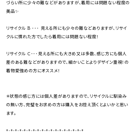
づらい所に少々の難などがありますが、着用には問題ない程度の
美品✨
リサイクル B ･･･ 見える所にも少々の難などありますが、リサイ
クルに慣れた方でしたら着用には問題ない程度！
リサイクル Ｃ･･･見える所にも大きめ又は多数、感じ方にも個人
差のある難などがありますので、細かいことよりデザイン重視！の
着物愛強めの方にオススメ！
＊状態の感じ方には個人差がありますので、リサイクルに馴染み
の無い方、完璧をお求めの方は購入をお控え頂くとよいかと思い
ます。
+-+-+-+-+-+-+-+-+-+-+-+-+-+-+-+-+-+