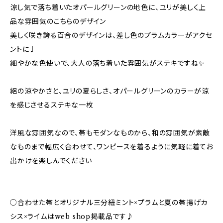
涼し気で落ち着いたオパールグリーンの地色に、ユリが美しく上
品な雰囲気のこちらのデザイン
美しく咲き誇る百合のデザインは、差し色のプラムカラーがアクセ
ントに♩
細やかな色使いで、大人の落ち着いた雰囲気がステキですね✨️
絽の涼やかさと、ユリの夏らしさ、オパールグリーンのカラーが涼
を感じさせるステキな一枚
洋風な雰囲気なので、帯もモダンなものから、和の雰囲気が素敵
なものまで幅広く合わせて、ワンピースを着るように気軽に着てお
出かけを楽しんでください
○合わせた帯とオリジナル三分紐ミント×プラムと夏の帯揚げカ
シス×ライムはweb shop掲載品です♪