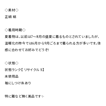
◇素材◇
正絹 絽
◇着用時期◇
夏着物は、以前は7〜8月の盛夏に着るものとされていましたが、
温暖化の昨今では6月から9月ごろまで着られる方が多いです。体
感に合わせてお好みでどうぞ！
◇状態◇
状態ランク【 リサイクル S】
未使用品
袖にしつけ糸あり
特に難など無く美品です✨