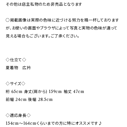
その他は店主私物のため非売品となります
○掲載画像は実際の色味に近づける努力を精一杯しております
が、お使いの画面やブラウザによって写真と実物の色味が違って
見える場合もございます。ご了承ください。
◇仕立て◇
夏着物 広衿
◇サイズ◇
裄 65cm 身丈(肩から) 159cm 袖丈 47cm
前幅 24cm 後幅 28.5cm
◇適応身長◇
154cm～164cmくらいまでの方に特にオススメです♪