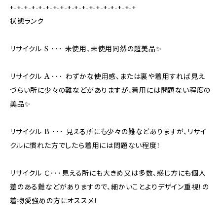
+-+-+-+-+-+-+-+-+-+-+-+-+-+-+-+-+-+
状態ランク
リサイクル S ･･･ 未使用、未使用同然の超美品✨
リサイクル A ･･･ わずかな使用感、または裏や着用すれば見え
づらい所に少々の難などがありますが、着用には問題ない程度の
美品✨
リサイクル B ･･･ 見える所にも少々の難などありますが、リサイ
クルに慣れた方でしたら着用には問題ない程度！
リサイクル Ｃ･･･見える所にも大きめ又は多数、感じ方にも個人
差のある難などがありますので、細かいことよりデザイン重視！の
着物愛強めの方にオススメ！