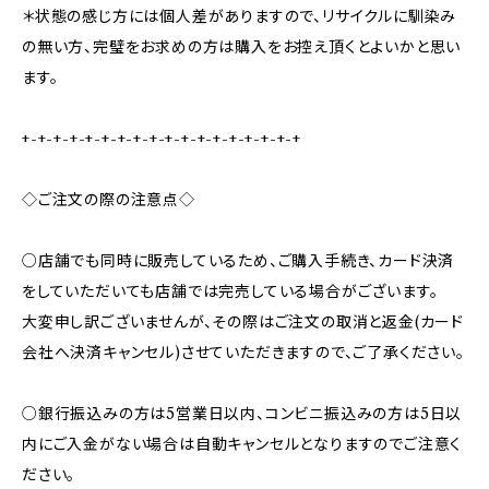
＊状態の感じ方には個人差がありますので、リサイクルに馴染み
の無い方、完璧をお求めの方は購入をお控え頂くとよいかと思い
ます。
+-+-+-+-+-+-+-+-+-+-+-+-+-+-+-+-+-+
◇ご注文の際の注意点◇
○店舗でも同時に販売しているため、ご購入手続き、カード決済
をしていただいても店舗では完売している場合がございます。
大変申し訳ございませんが、その際はご注文の取消と返金(カード
会社へ決済キャンセル)させていただきますので、ご了承ください。
○銀行振込みの方は5営業日以内、コンビニ振込みの方は5日以
内にご入金がない場合は自動キャンセルとなりますのでご注意く
ださい。