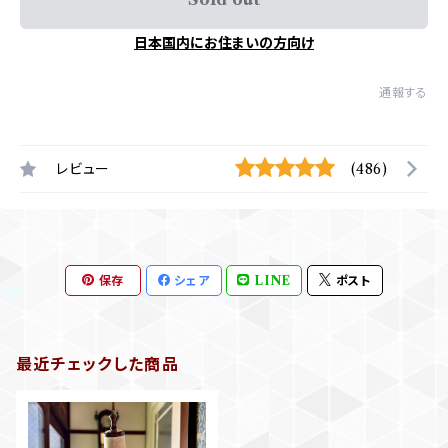
日本国内にお住まいの方向け
通報する
レビュー
(486)
保存
シェア
LINE
ポスト
最近チェックした商品