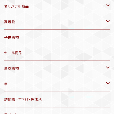
オリジナル商品
袷着物(10〜5月頃)
夏着物
セオα 着物(5〜9月頃)
アンティーク着物
子供着物
三分紐
リサイクル着物
セール商品
帯揚げ
単衣着物
羽織
アンティーク着物
帯
半幅帯
リサイクル着物
リサイクル帯
訪問着･付下げ･色無地