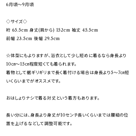
6月頃～9月頃
◇サイズ◇
裄 65.5cm 身丈(肩から) 152cm 袖丈 45.5cm
前幅 23.5cm 後幅 29.5cm
☆体型にもよりますが、浴衣として少し短めに着るなら身長より
10㎝〜15㎝程度短くても着られます。
着物として裾ギリギリまで長く着付ける場合は身長より5〜7㎝短
いくらいまでがオススメです。
おはしょりナシで着る対丈という着方もあります。
長い分には、身長より身丈が10センチ長いくらいまでは腰紐の位
置を上げるなどして調整可能です。