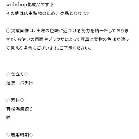
webshop掲載品です♪
その他は店主私物のため非売品となります
○掲載画像は、実際の色味に近づける努力を精一杯しておりま
すが、お使いの画面やブラウザによって写真と実物の色味が違っ
て見える場合もございます。ご了承ください。
◇仕立て◇
浴衣 バチ衿
◇素材◇
有松鳴海絞り
綿
◇着用時期◇