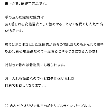
来上がる、伝統工芸品です。
手の込んだ繊細な魅力は
長く着られる高級浴衣として色あせることなく現代でも人気が高
い逸品です。
絞りはポコポコとした立体感があるので肌あたりもふんわり気持
ちよく、着心地最高なので一度着るとやみつきになる人多数！
衿付きで着れば着物風にも着られます。
お手入れも簡単なのでヘビロテ間違いなし◎
何着でも欲しくなりますよ。
○ 合わせたオリジナル三分紐トリプルライン パープルは