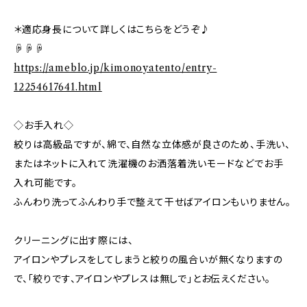
＊適応身長について詳しくはこちらをどうぞ♪
☟☟☟
https://ameblo.jp/kimonoyatento/entry-
12254617641.html
◇お手入れ◇
絞りは高級品ですが、綿で、自然な立体感が良さのため、手洗い、
またはネットに入れて洗濯機のお洒落着洗いモードなどでお手
入れ可能です。
ふんわり洗ってふんわり手で整えて干せばアイロンもいりません。
クリーニングに出す際には、
アイロンやプレスをしてしまうと絞りの風合いが無くなりますの
で、「絞りです、アイロンやプレスは無しで」とお伝えください。