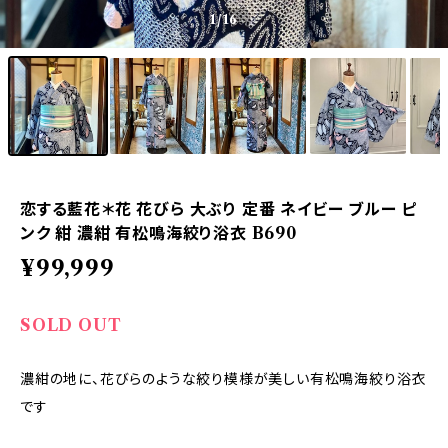
1
/16
恋する藍花＊花 花びら 大ぶり 定番 ネイビー ブルー ピ
ンク 紺 濃紺 有松鳴海絞り浴衣 B690
¥99,999
SOLD OUT
濃紺の地に、花びらのような絞り模様が美しい有松鳴海絞り浴衣
です