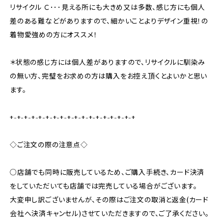
リサイクル Ｃ･･･見える所にも大きめ又は多数、感じ方にも個人
差のある難などがありますので、細かいことよりデザイン重視！の
着物愛強めの方にオススメ！
＊状態の感じ方には個人差がありますので、リサイクルに馴染み
の無い方、完璧をお求めの方は購入をお控え頂くとよいかと思い
ます。
+-+-+-+-+-+-+-+-+-+-+-+-+-+-+-+-+-+
◇ご注文の際の注意点◇
○店舗でも同時に販売しているため、ご購入手続き、カード決済
をしていただいても店舗では完売している場合がございます。
大変申し訳ございませんが、その際はご注文の取消と返金(カード
会社へ決済キャンセル)させていただきますので、ご了承ください。