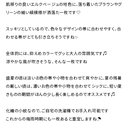
肌移りの良いエルクベージュの地色に、落ち着いたブラウンやグ
リーンの細い縞模様が洒落た一枚です♡
スッキリとしているので、色々なデザインの帯に合わせやすく、合
わせる帯がとても引き立ちそうですね✨
全体的には、抑えめカラーでグッと大人の雰囲気です♫
涼やかな風が吹きそうな、そんな一枚ですね
盛夏の頃は淡いお色の帯や小物を合わせて爽やかに、夏の残暑
の厳しい頃は、濃いお色の帯や小物を合わせてシックに、短い夏
きものの期間がほんの少し長く楽しめるのでオススメです♫
化繊の小紋なので、ご自宅の洗濯機でお手入れ可能です
これからの梅雨時期にも一枚あると重宝しますね☂️