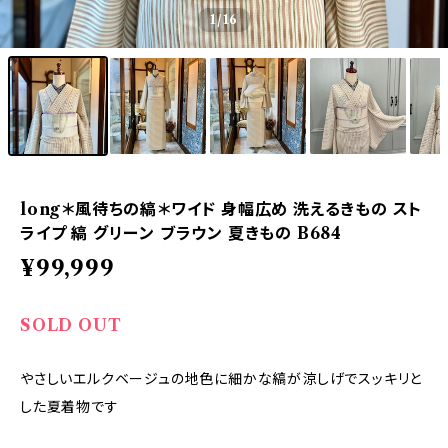
1
/16
long＊風待ちの縞＊ワイド 身幅広め 洗えるきもの スト
ライプ 縞 グリーン ブラウン 夏きもの B684
¥99,999
SOLD OUT
やさしいエルクベージュの地色に細かな縞が涼しげでスッキリと
した夏着物です