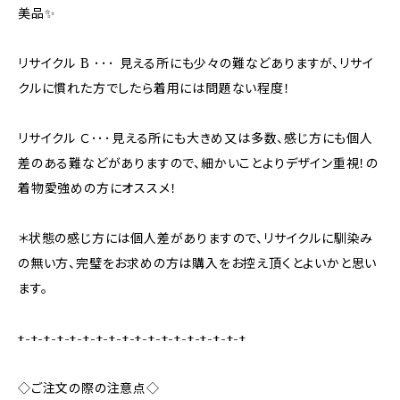
美品✨
リサイクル B ･･･ 見える所にも少々の難などありますが、リサイ
クルに慣れた方でしたら着用には問題ない程度！
リサイクル Ｃ･･･見える所にも大きめ又は多数、感じ方にも個人
差のある難などがありますので、細かいことよりデザイン重視！の
着物愛強めの方にオススメ！
＊状態の感じ方には個人差がありますので、リサイクルに馴染み
の無い方、完璧をお求めの方は購入をお控え頂くとよいかと思い
ます。
+-+-+-+-+-+-+-+-+-+-+-+-+-+-+-+-+-+
◇ご注文の際の注意点◇