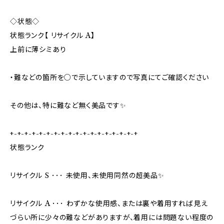
◇状態◇
状態ランク【 リサイクル A】
上前に薄シミあり
・難などの箇所を○で示していますので写真にてご確認ください
その他は、特に難など無く美品です✨
+-+-+-+-+-+-+-+-+-+-+-+-+-+-+-+-+-+
状態ランク
リサイクル S ･･･ 未使用、未使用同然の超美品✨
リサイクル A ･･･ わずかな使用感、または裏や着用すれば見え
づらい所に少々の難などがありますが、着用には問題ない程度の