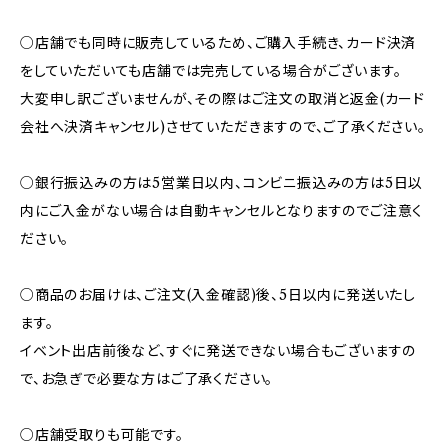
○店舗でも同時に販売しているため、ご購入手続き、カード決済
をしていただいても店舗では完売している場合がございます。
大変申し訳ございませんが、その際はご注文の取消と返金(カード
会社へ決済キャンセル)させていただきますので、ご了承ください。
○銀行振込みの方は5営業日以内、コンビニ振込みの方は5日以
内にご入金がない場合は自動キャンセルとなりますのでご注意く
ださい。
○商品のお届けは、ご注文(入金確認)後、5日以内に発送いたし
ます。
イベント出店前後など、すぐに発送できない場合もございますの
で、お急ぎで必要な方はご了承ください。
○店舗受取りも可能です。