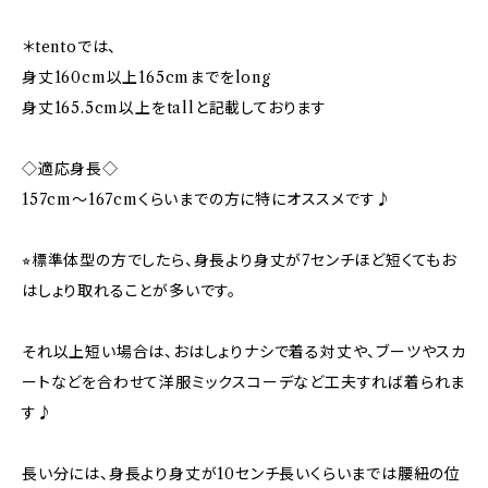
＊tentoでは、
身丈160cm以上165cmまでをlong
身丈165.5cm以上をtallと記載しております
◇適応身長◇
157cm～167cmくらいまでの方に特にオススメです♪
⭐︎標準体型の方でしたら、身長より身丈が7センチほど短くてもお
はしょり取れることが多いです。
それ以上短い場合は、おはしょりナシで着る対丈や、ブーツやスカ
ートなどを合わせて洋服ミックスコーデなど工夫すれば着られま
す♪
長い分には、身長より身丈が10センチ長いくらいまでは腰紐の位