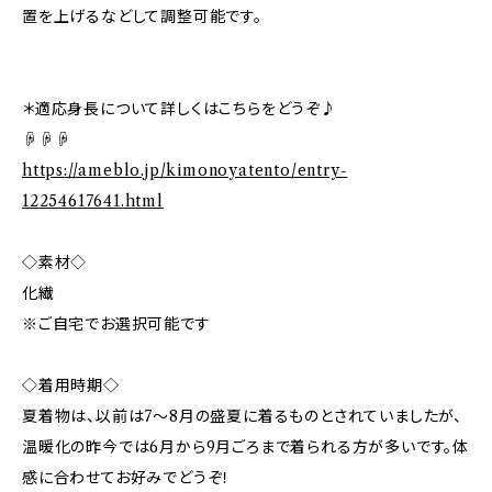
置を上げるなどして調整可能です。
＊適応身長について詳しくはこちらをどうぞ♪
☟☟☟
https://ameblo.jp/kimonoyatento/entry-
12254617641.html
◇素材◇
化繊
※ご自宅でお選択可能です
◇着用時期◇
夏着物は、以前は7〜8月の盛夏に着るものとされていましたが、
温暖化の昨今では6月から9月ごろまで着られる方が多いです。体
感に合わせてお好みでどうぞ！