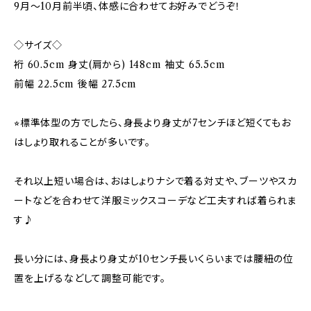
9月〜10月前半頃、体感に合わせてお好みでどうぞ！
◇サイズ◇
裄 60.5cm 身丈(肩から) 148cm 袖丈 65.5cm
前幅 22.5cm 後幅 27.5cm
⭐︎標準体型の方でしたら、身長より身丈が7センチほど短くてもお
はしょり取れることが多いです。
それ以上短い場合は、おはしょりナシで着る対丈や、ブーツやスカ
ートなどを合わせて洋服ミックスコーデなど工夫すれば着られま
す♪
長い分には、身長より身丈が10センチ長いくらいまでは腰紐の位
置を上げるなどして調整可能です。