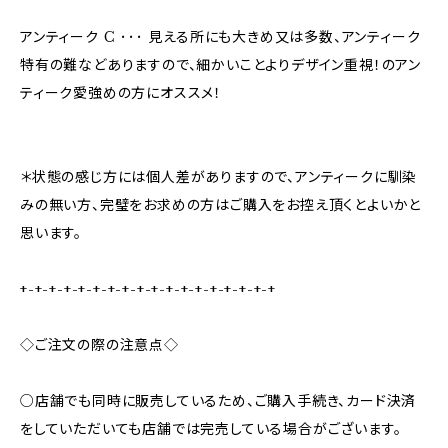
アンティーク C ･･･ 見える所にも大きめ又は多数、アンティーク
特有の難などありますので、細かいことよりデザイン重視！のアン
ティーク愛強めの方にオススメ！
＊状態の感じ方には個人差がありますので、アンティークに馴染
みの無い方、完璧をお求めの方はご購入をお控え頂くとよいかと
思います。
+-+-+-+-+-+-+-+-+-+-+-+-+-+-+-+-+-+
◇ご注文の際の注意点◇
○店舗でも同時に販売しているため、ご購入手続き、カード決済
をしていただいても店舗では完売している場合がございます。