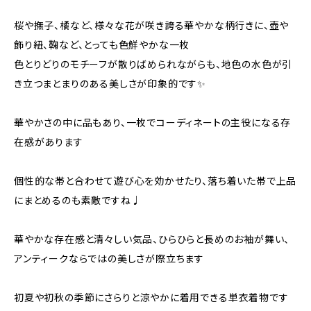
桜や撫子、橘など、様々な花が咲き誇る華やかな柄行きに、壺や
飾り紐、鞠など、とっても色鮮やかな一枚
色とりどりのモチーフが散りばめられながらも、地色の水色が引
き立つまとまりのある美しさが印象的です✨
華やかさの中に品もあり、一枚でコーディネートの主役になる存
在感があります
個性的な帯と合わせて遊び心を効かせたり、落ち着いた帯で上品
にまとめるのも素敵ですね♩
華やかな存在感と清々しい気品、ひらひらと長めのお袖が舞い、
アンティークならではの美しさが際立ちます
初夏や初秋の季節にさらりと涼やかに着用できる単衣着物です