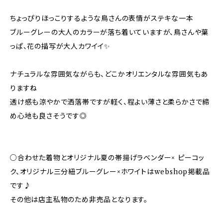
ちょっぴりほっこりするような鳥さんの表情がステキな一本
ブルーグレーの大人のカラーが落ち着いていますが、鳥さんや葉
っぱ、花の描写が大人カワイイ✨️
ナチュラルな雰囲気ながらも、どこかオリエンタルな雰囲気もあ
りますね
透け感も涼やかで洒落帯ですが軽く、程よい薄さと柔らかさで締
め心地も良さそうです◎
○合わせた着物とオリジナル夏の帯揚げラベンダー× ピーコッ
ク、オリジナル三分紐ブルーグレー×ホワイトはwebshop掲載品
です♪
その他は店主私物のため非売品となります。