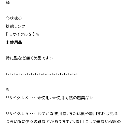
絹
◇状態◇
状態ランク
【 リサイクル S 】※
未使用品
特に難など無く美品です✨️
+-+-+-+-+-+-+-+-+-+-+-+-+-+-+-+-+-+
※
リサイクル S ･･･ 未使用、未使用同然の超美品✨
リサイクル A ･･･ わずかな使用感、または裏や着用すれば見え
づらい所に少々の難などがありますが、着用には問題ない程度の