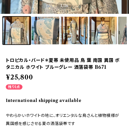
1
/16
トロピカル・バード＊夏帯 未使用品 鳥 葉 南国 異国 ボ
タニカル ホワイト ブルーグレー 洒落袋帯 B671
¥25,800
残り1点
International shipping available
やわらかいホワイトの地に、オリエンタルな鳥さんと植物模様が
異国感を感じさせる夏の洒落袋帯です