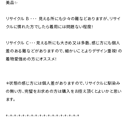
美品✨
リサイクル B ･･･ 見える所にも少々の難などありますが、リサイ
クルに慣れた方でしたら着用には問題ない程度！
リサイクル Ｃ･･･見える所にも大きめ又は多数、感じ方にも個人
差のある難などがありますので、細かいことよりデザイン重視！の
着物愛強めの方にオススメ！
＊状態の感じ方には個人差がありますので、リサイクルに馴染み
の無い方、完璧をお求めの方は購入をお控え頂くとよいかと思い
ます。
+-+-+-+-+-+-+-+-+-+-+-+-+-+-+-+-+-+