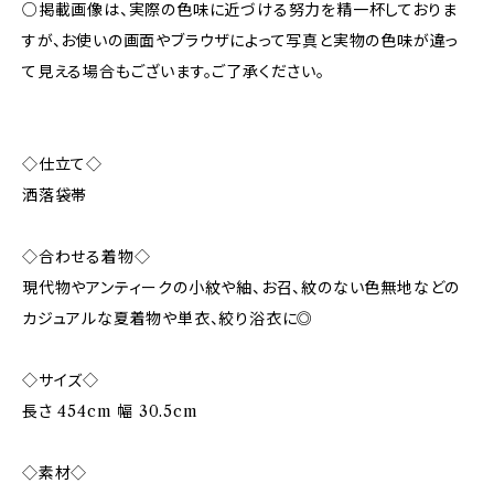
○掲載画像は、実際の色味に近づける努力を精一杯しておりま
すが、お使いの画面やブラウザによって写真と実物の色味が違っ
て見える場合もございます。ご了承ください。
◇仕立て◇
洒落袋帯
◇合わせる着物◇
現代物やアンティークの小紋や紬、お召、紋のない色無地などの
カジュアルな夏着物や単衣、絞り浴衣に◎
◇サイズ◇
長さ 454cm 幅 30.5cm
◇素材◇