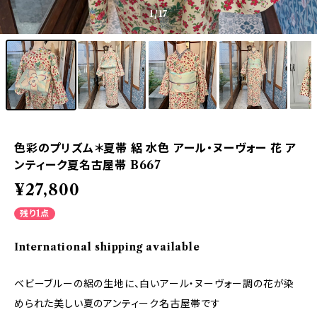
1
/17
色彩のプリズム＊夏帯 絽 水色 アール・ヌーヴォー 花 ア
ンティーク夏名古屋帯 B667
¥27,800
残り1点
International shipping available
ベビーブルーの絽の生地に、白いアール・ヌーヴォー調の花が染
められた美しい夏のアンティーク名古屋帯です