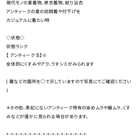
現代モノの夏着物、単衣着物、絞り浴衣
アンティークの夏の訪問着や付下げを
カジュアルに着たい時
◇状態◇
状態ランク
【 アンティーク B】※
全体的にくすみやアク、うすシミがみられます
( 難などの箇所を○で示していますので写真にてご確認ください
)
＊その他、表記にないアンティーク特有の染めムラや織ムラ、くす
みなどが僅かに見られる場合があります。
+-+-+-+-+-+-+-+-+-+-+-+-+-+-+-+-+-+