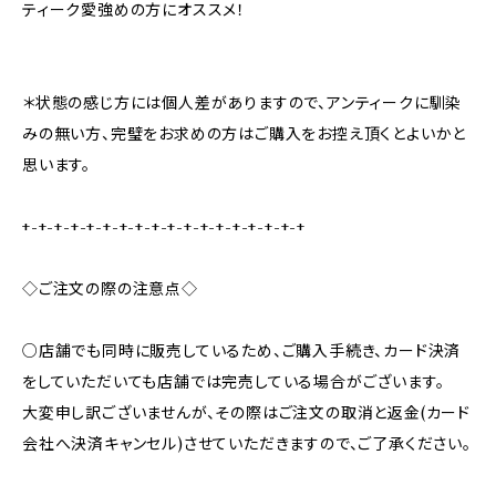
ティーク愛強めの方にオススメ！
＊状態の感じ方には個人差がありますので、アンティークに馴染
みの無い方、完璧をお求めの方はご購入をお控え頂くとよいかと
思います。
+-+-+-+-+-+-+-+-+-+-+-+-+-+-+-+-+-+
◇ご注文の際の注意点◇
○店舗でも同時に販売しているため、ご購入手続き、カード決済
をしていただいても店舗では完売している場合がございます。
大変申し訳ございませんが、その際はご注文の取消と返金(カード
会社へ決済キャンセル)させていただきますので、ご了承ください。