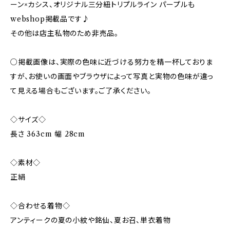
ーン×カシス、オリジナル三分紐トリプルライン パープルも
webshop掲載品です♪
その他は店主私物のため非売品。
○掲載画像は、実際の色味に近づける努力を精一杯しておりま
すが、お使いの画面やブラウザによって写真と実物の色味が違っ
て見える場合もございます。ご了承ください。
◇サイズ◇
長さ 363cm 幅 28cm
◇素材◇
正絹
◇合わせる着物◇
アンティークの夏の小紋や銘仙、夏お召、単衣着物