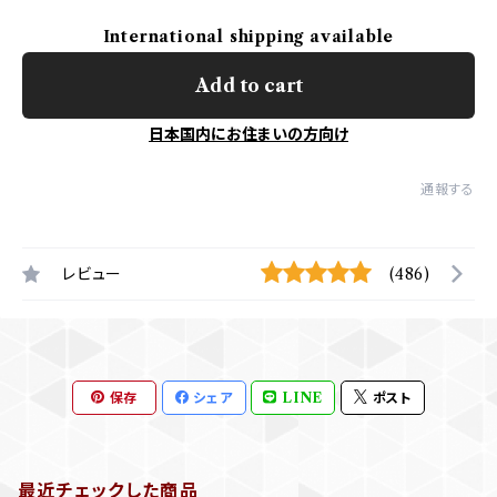
International shipping available
Add to cart
日本国内にお住まいの方向け
通報する
レビュー
(486)
保存
シェア
LINE
ポスト
最近チェックした商品