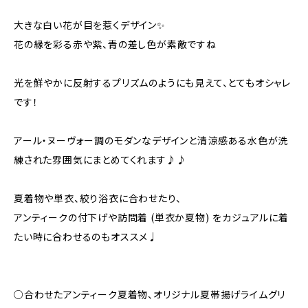
大きな白い花が目を惹くデザイン✨️
花の縁を彩る赤や紫、青の差し色が素敵ですね
光を鮮やかに反射するプリズムのようにも見えて、とてもオシャレ
です！
アール・ヌーヴォー調のモダンなデザインと清涼感ある水色が洗
練された雰囲気にまとめてくれます♪♪
夏着物や単衣、絞り浴衣に合わせたり、
アンティークの付下げや訪問着 (単衣か夏物) をカジュアルに着
たい時に合わせるのもオススメ♩
○合わせたアンティーク夏着物、オリジナル夏帯揚げライムグリ