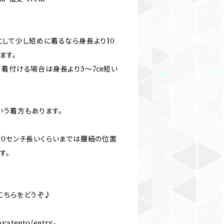
として少し短めに着るなら身長より10
ます。
く着付ける場合は身長より5〜7㎝短い
いう着方もあります。
10センチ長いくらいまでは腰紐の位置
す。
こちらをどうぞ♪
oyatento/entry-