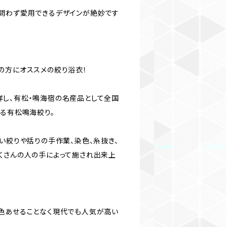
問わず愛用できるデザインが絶妙です
の方にオススメの絞り浴衣！
し、有松・鳴海宿の名産品として全国
誇る有松鳴海絞り。
い絞りや括りの手作業、染色、糸抜き、
くさんの人の手によって施され出来上
色あせることなく現代でも人気が高い