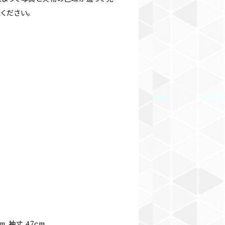
ください。
cm 袖丈 47cm