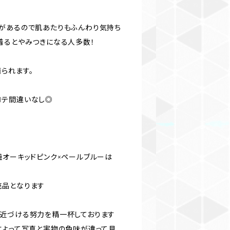
があるので肌あたりもふんわり気持ち
着るとやみつきになる人多数！
られます。
ロテ間違いなし◎
紐オーキッドピンク×ペールブルーは
売品となります
近づける努力を精一杯しております
によって写真と実物の色味が違って見