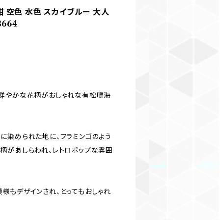
璃紺 空色 水色 スカイブルー 大人
664
鮮やかな花柄がおしゃれな有松鳴海
に染められた地に、フラミンゴのよう
柄があしらわれ、レトロポップな雰囲
様もデザインされ、とってもおしゃれ