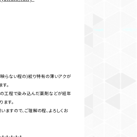
に映らない程の)絞り特有の薄いアクが
ます。
工の工程で染み込んだ薬剤などが経年
ります。
いますので、ご理解の程、よろしくお
-+-+-+-+-+