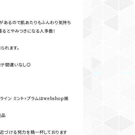
があるので肌あたりもふんわり気持ち
着るとやみつきになる人多数！
られます。
ロテ間違いなし◎
イン ミント×プラムはwebshop掲
売品
近づける努力を精一杯しております