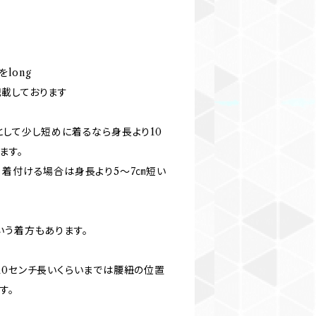
をlong
と記載しております
として少し短めに着るなら身長より10
ます。
く着付ける場合は身長より5〜7㎝短い
いう着方もあります。
10センチ長いくらいまでは腰紐の位置
す。