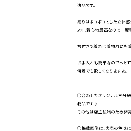
逸品です。
絞りはポコポコとした立体感
よく、着心地最高なので一度
衿付きで着れば着物風にも着
お手入れも簡単なのでヘビ
何着でも欲しくなりますよ。
○合わせたオリジナル三分紐ラ
載品です♪
その他は店主私物のため非
○掲載画像は、実際の色味に