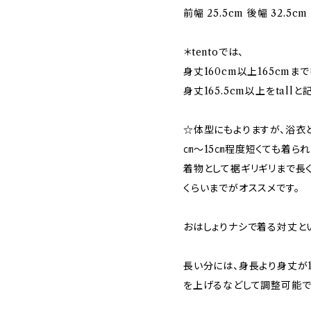
前幅 25.5cm 後幅 32.5cm
＊tentoでは、
身丈160cm以上165cmまで
身丈165.5cm以上をtall
☆体型にもよりますが、浴衣
㎝〜15㎝程度短くても着られ
着物として裾ギリギリまで長
くらいまでがオススメです。
おはしょりナシで着る対丈と
長い分には、身長より身丈が
を上げるなどして調整可能で