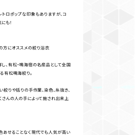
レトロポップな印象もありますが、コ
にも！
の方にオススメの絞り浴衣
し、有松・鳴海宿の名産品として全国
誇る有松鳴海絞り。
い絞りや括りの手作業、染色、糸抜き、
くさんの人の手によって施され出来上
色あせることなく現代でも人気が高い