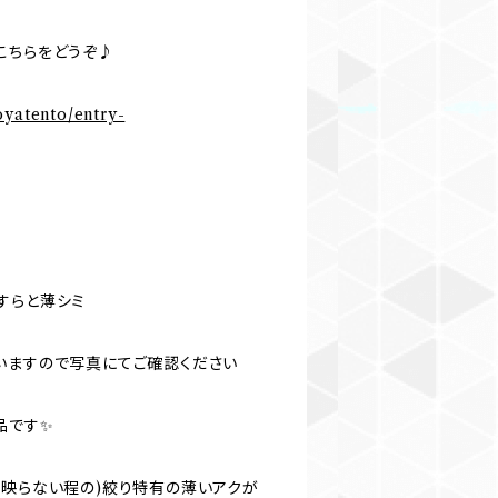
こちらをどうぞ♪
oyatento/entry-
すらと薄シミ
いますので写真にてご確認ください
品です✨
に映らない程の)絞り特有の薄いアクが