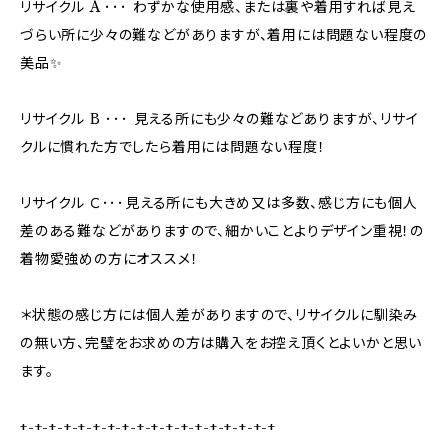
リサイクル A ･･･ わずかな使用感、または裏や着用すれば見え
づらい所に少々の難などがありますが、着用には問題ない程度の
美品✨
リサイクル B ･･･ 見える所にも少々の難などありますが、リサイ
クルに慣れた方でしたら着用には問題ない程度！
リサイクル Ｃ･･･見える所にも大きめ又は多数、感じ方にも個人
差のある難などがありますので、細かいことよりデザイン重視！の
着物愛強めの方にオススメ！
＊状態の感じ方には個人差がありますので、リサイクルに馴染み
の無い方、完璧をお求めの方は購入をお控え頂くとよいかと思い
ます。
+-+-+-+-+-+-+-+-+-+-+-+-+-+-+-+-+-+