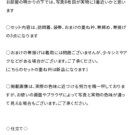
お部屋の明かりの下では、写真8枚目が実物に1番近いかと思い
ます
◯セット内容は、訪問着、袋帯、おまけの重ね衿、帯締め、帯揚げ
の5点になります
◯おまけの帯揚げは着用には問題ございませんが、少々シミやア
クなどがある場合がございます。ご了承ください。
(こちらのセットの重ね衿は新品になります)
◯掲載画像は、実際の色味に近づける努力を精一杯しておりま
すが、お使いの画面やブラウザによって写真と実物の色味が違っ
て見える場合もございます。ご了承ください。
◇仕立て◇