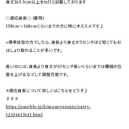
身丈165.5cm以上をtallと記載しております
◇適応身長◇ (着物)
158cm～168cmくらいまでの方に特にオススメです♪
⭐︎標準体型の方でしたら、身長より身丈が5センチほど短くてもお
はしょり取れることが多いです。
長い分には、身長より身丈が10センチ長いくらいまでは腰紐の位
置を上げるなどして調整可能です。
＊適応身長について詳しくはこちらをどうぞ♪
☟☟☟
https://ameblo.jp/kimonoyatento/entry-
12254617641.html