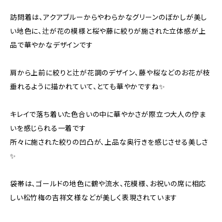
訪問着は、アクアブルーからやわらかなグリーンのぼかしが美し
い地色に、辻が花の模様と桜や藤に絞りが施された立体感が上
品で華やかなデザインです
肩から上前に絞りと辻が花調のデザイン、藤や桜などのお花が枝
垂れるように描かれていて、とても華やかですね✨
キレイで落ち着いた色合いの中に華やかさが際立つ大人の佇ま
いを感じられる一着です
所々に施された絞りの凹凸が、上品な奥行きを感じさせる美しさ
✨
袋帯は、ゴールドの地色に鶴や流水、花模様、お祝いの席に相応
しい松竹梅の吉祥文様などが美しく表現されています