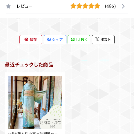
レビュー
(486)
保存
シェア
LINE
ポスト
最近チェックした商品
tall＊藤と桜の宴＊訪問着セット