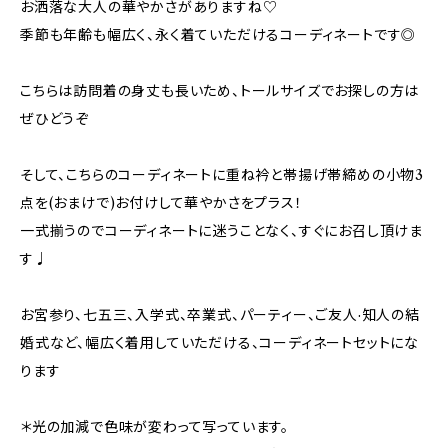
お洒落な大人の華やかさがありますね♡
季節も年齢も幅広く、永く着ていただけるコーディネートです◎
こちらは訪問着の身丈も長いため、トールサイズでお探しの方は
ぜひどうぞ
そして、こちらのコーディネートに重ね衿と帯揚げ帯締めの小物3
点を(おまけで)お付けして華やかさをプラス！
一式揃うのでコーディネートに迷うことなく、すぐにお召し頂けま
す♩
お宮参り、七五三、入学式、卒業式、パーティー、ご友人·知人の結
婚式など、幅広く着用していただける、コーディネートセットにな
ります
＊光の加減で色味が変わって写っています。