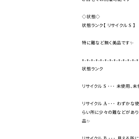
◇状態◇
状態ランク【 リサイクル S 】
特に難など無く美品です✨
+-+-+-+-+-+-+-+-+-+-+-+-+
状態ランク
リサイクル S ･･･ 未使用
リサイクル A ･･･ わず
らい所に少々の難などがあり
品✨
リサイクル B ･･･ 見える