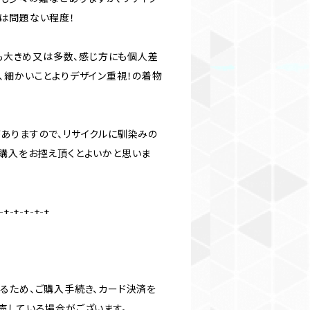
は問題ない程度！
にも大きめ又は多数、感じ方にも個人差
、細かいことよりデザイン重視！の着物
ありますので、リサイクルに馴染みの
購入をお控え頂くとよいかと思いま
-+-+-+-+-+
るため、ご購入手続き、カード決済を
売している場合がございます。