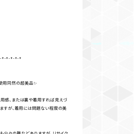
-+-+-+-+-+
、未使用同然の超美品✨
かな使用感、または裏や着用すれば見えづ
ますが、着用には問題ない程度の美
所にも少々の難などありますが、リサイク