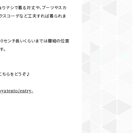
ょりナシで着る対丈や、ブーツやスカ
クスコーデなど工夫すれば着られま
10センチ長いくらいまでは腰紐の位置
す。
こちらをどうぞ♪
oyatento/entry-