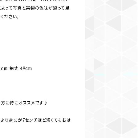
によって写真と実物の色味が違って見
ください。
8cm 袖丈 49cm
での方に特にオススメです♪
長より身丈が7センチほど短くてもおは