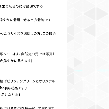
を乗り切るのには最適です♡
涼やかに着用できる単衣着物です
ゆったりサイズをお探しの方、この機会
写っています、自然光の元では写真1
(色鮮やかに見えます)
揚げビリジアングリーンとオリジナル
shop掲載品です♪
売品になります
近づける努力を精一杯しております