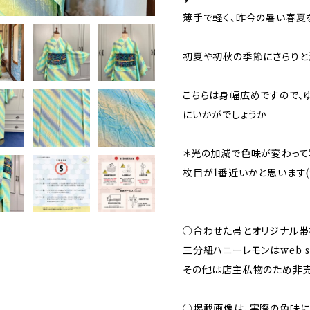
薄手で軽く、昨今の暑い春夏
初夏や初秋の季節にさらりと
こちらは身幅広めですので、
にいかがでしょうか
＊光の加減で色味が変わって
枚目が1番近いかと思います
○合わせた帯とオリジナル帯
三分紐ハニーレモンはweb 
その他は店主私物のため非
○掲載画像は、実際の色味に