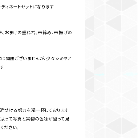
ーディネートセットになります
帯、おまけの重ね衿、帯締め、帯揚げの
は問題ございませんが、少々シミやア
ます
近づける努力を精一杯しております
によって写真と実物の色味が違って見
ください。