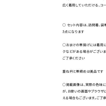
広く着用していただける、コ
○ セット内容は、訪問着、袋
5点になります
◯おまけの帯揚げには着用に
クなどがある場合がござい
ご了承ください
重ね衿と帯締めは美品です
○掲載画像は、実際の色味に
が、お使いの画面やブラウザ
える場合もございます。ご了承