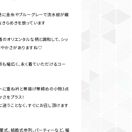
地に金糸やブルーグレーで流水紋が織
なきらめきを放っています
着のオリエンタルな柄と調和して、シッ
華やかさがありますね♡
齢も幅広く、永く着ていただけるコー
ートに重ね衿と帯揚げ帯締めの小物3点
かさをプラス！
に迷うことなく、すぐにお召し頂けます
業式、結婚式参列、パーティーなど、幅