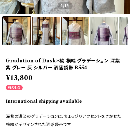
1
/15
Gradation of Dusk＊縞 横縞 グラデーション 深紫
紫 グレー 灰 シルバー 洒落袋帯 B554
¥13,800
残り1点
International shipping available
深紫の濃淡のグラデーションに、ちょっぴりアクセントをきかせた
横縞がデザインされた洒落袋帯です