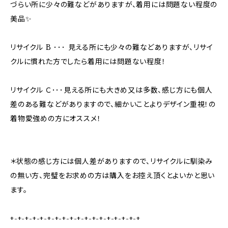
づらい所に少々の難などがありますが、着用には問題ない程度の
美品✨
リサイクル B ･･･ 見える所にも少々の難などありますが、リサイ
クルに慣れた方でしたら着用には問題ない程度！
リサイクル Ｃ･･･見える所にも大きめ又は多数、感じ方にも個人
差のある難などがありますので、細かいことよりデザイン重視！の
着物愛強めの方にオススメ！
＊状態の感じ方には個人差がありますので、リサイクルに馴染み
の無い方、完璧をお求めの方は購入をお控え頂くとよいかと思い
ます。
+-+-+-+-+-+-+-+-+-+-+-+-+-+-+-+-+-+