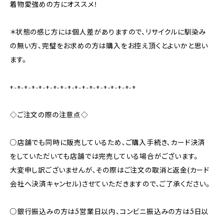
着物愛強めの方にオススメ！
＊状態の感じ方には個人差がありますので、リサイクルに馴染み
の無い方、完璧をお求めの方は購入をお控え頂くとよいかと思い
ます。
+-+-+-+-+-+-+-+-+-+-+-+-+-+-+-+-+-+
◇ご注文の際の注意点◇
○店舗でも同時に販売しているため、ご購入手続き、カード決済
をしていただいても店舗では完売している場合がございます。
大変申し訳ございませんが、その際はご注文の取消と返金(カード
会社へ決済キャンセル)させていただきますので、ご了承ください。
○銀行振込みの方は5営業日以内、コンビニ振込みの方は5日以