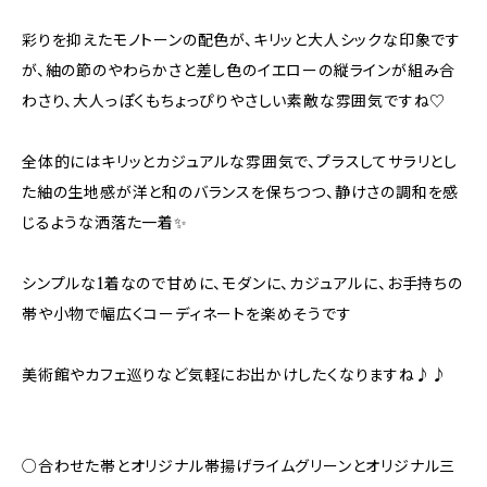
彩りを抑えたモノトーンの配色が、キリッと大人シックな印象です
が、紬の節のやわらかさと差し色のイエローの縦ラインが組み合
わさり、大人っぽくもちょっぴりやさしい素敵な雰囲気ですね♡
全体的にはキリッとカジュアルな雰囲気で、プラスしてサラリとし
た紬の生地感が洋と和のバランスを保ちつつ、静けさの調和を感
じるような洒落た一着✨
シンプルな1着なので甘めに、モダンに、カジュアルに、お手持ちの
帯や小物で幅広くコーディネートを楽めそうです
美術館やカフェ巡りなど気軽にお出かけしたくなりますね♪♪
○合わせた帯とオリジナル帯揚げライムグリーンとオリジナル三