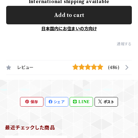
International shipping available
Add to cart
日本国内にお住まいの方向け
通報する
レビュー
(486)
保存
シェア
LINE
ポスト
最近チェックした商品