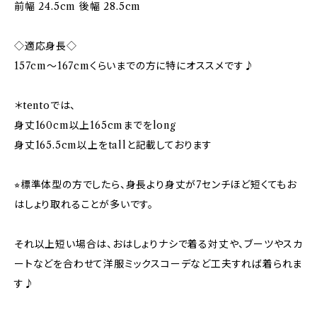
前幅 24.5cm 後幅 28.5cm
◇適応身長◇
157cm～167cmくらいまでの方に特にオススメです♪
＊tentoでは、
身丈160cm以上165cmまでをlong
身丈165.5cm以上をtallと記載しております
⭐︎標準体型の方でしたら、身長より身丈が7センチほど短くてもお
はしょり取れることが多いです。
それ以上短い場合は、おはしょりナシで着る対丈や、ブーツやスカ
ートなどを合わせて洋服ミックスコーデなど工夫すれば着られま
す♪