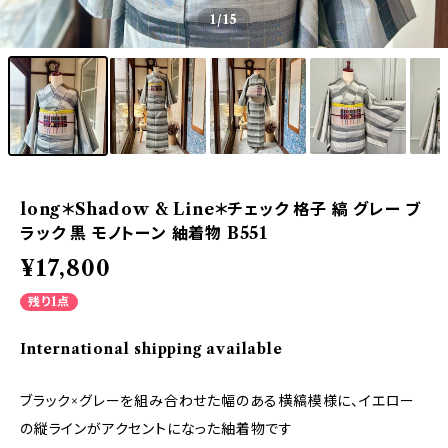
1
/15
long＊Shadow & Line＊チェック 格子 縞 グレー ブ
ラック 黒 モノトーン 紬着物 B551
¥17,800
残り1点
International shipping available
ブラック×グレーを組み合わせた幅のある横縞模様に、イエロー
の縦ラインがアクセントになった紬着物です