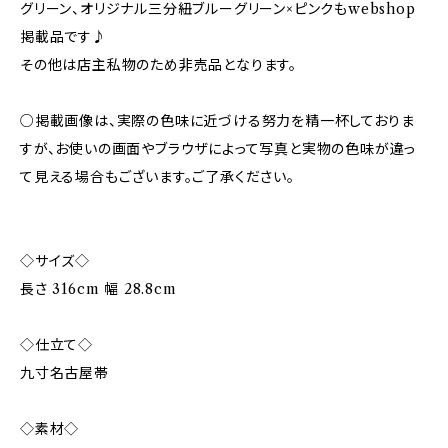
グリーン、オリジナル三分紐ブルーグリーン×ピンクもwebshop
掲載品です♪
その他は店主私物のため非売品となります。
○掲載画像は、実際の色味に近づける努力を精一杯しておりま
すが、お使いの画面やブラウザによって写真と実物の色味が違っ
て見える場合もございます。ご了承ください。
◇サイズ◇
長さ 316cm 幅 28.8cm
◇仕立て◇
九寸名古屋帯
◇素材◇