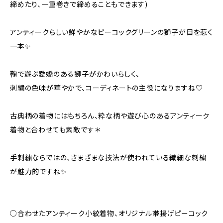
締めたり、一重巻きで締めることもできます)
アンティークらしい鮮やかなピーコックグリーンの獅子が目を惹く
一本✨️
鞠で遊ぶ愛嬌のある獅子がかわいらしく、
刺繍の色味が華やかで、コーディネートの主役になりますね♡
古典柄の着物にはもちろん、粋な柄や遊び心のあるアンティーク
着物と合わせても素敵です＊
手刺繍ならではの、さまざまな技法が使われている繊細な刺繍
が魅力的ですね✨️
○合わせたアンティーク小紋着物、オリジナル帯揚げピーコック