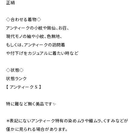
正絹
◇合わせる着物◇
アンティークの小紋や銘仙、お召、
現代モノの紬や小紋、色無地、
もしくは、アンティークの訪問着
や付下げをカジュアルに着たい時など
◇状態◇
状態ランク
【 アンティーク S 】
特に難など無く美品です✨️
＊表記にないアンティーク特有の染めムラや織ムラ、くすみなどが
僅かに見られる場合があります。