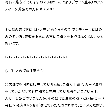
特有の難などありますので、細かいことよりデザイン重視！のアン
ティーク愛強めの方にオススメ！
＊状態の感じ方には個人差がありますので、アンティークに馴染
みの無い方、完璧をお求めの方はご購入をお控え頂くとよいかと
思います。
+-+-+-+-+-+-+-+-+-+-+-+-+-+-+-+-+-+
◇ご注文の際の注意点◇
○店舗でも同時に販売しているため、ご購入手続き、カード決済
をしていただいても店舗では完売している場合がございます。
大変申し訳ございませんが、その際はご注文の取消と返金(カード
会社へ決済キャンセル)させていただきますので、ご了承ください。