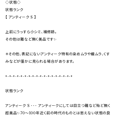
◇状態◇
状態ランク
【 アンティーク S 】
上前にうっすら小シミ、補修跡。
その他は難など無く美品です✨
＊その他、表記にないアンティーク特有の染めムラや織ムラ、くす
みなどが僅かに見られる場合があります。
+-+-+-+-+-+-+-+-+-+-+-+-+-+-+-+-+-+
状態ランク
アンティーク S ･･･ アンティークにしては目立つ難など殆ど無く
超美品✨70〜100年近く前の時代のものとは思えない状態の良