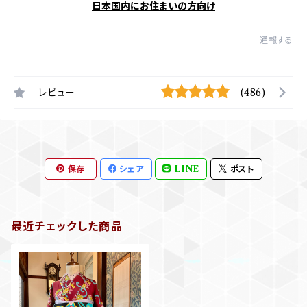
日本国内にお住まいの方向け
通報する
レビュー
(486)
保存
シェア
LINE
ポスト
最近チェックした商品