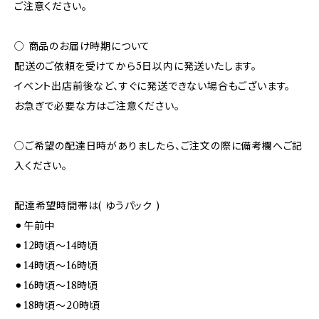
ご注意ください。
○ 商品のお届け時期について
配送のご依頼を受けてから5日以内に発送いたします。
イベント出店前後など、すぐに発送できない場合もございます。
お急ぎで必要な方はご注意ください。
○ご希望の配達日時がありましたら、ご注文の際に備考欄へご記
入ください。
配達希望時間帯は( ゆうパック )
⚫︎午前中
⚫︎12時頃～14時頃
⚫︎14時頃～16時頃
⚫︎16時頃～18時頃
⚫︎18時頃～20時頃