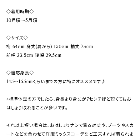
◇着用時期◇
10月頃〜5月頃
◇サイズ◇
裄 64cm 身丈(肩から) 150cm 袖丈 73cm
前幅 23.5cm 後幅 29.5cm
◇適応身長◇
145～155cmくらいまでの方に特にオススメです♪
⭐︎標準体型の方でしたら、身長より身丈が7センチほど短くてもお
はしょり取れることが多いです。
それ以上短い場合は、おはしょりナシで着る対丈や、ブーツやスカ
ートなどを合わせて洋服ミックスコーデなど工夫すれば着られま