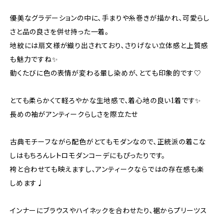
優美なグラデーションの中に、手まりや糸巻きが描かれ、可愛らし
さと品の良さを併せ持った一着。
地紋には扇文様が織り出されており、さりげない立体感と上質感
も魅力ですね✨
動くたびに色の表情が変わる暈し染めが、とても印象的です♡
とても柔らかくて軽ろやかな生地感で、着心地の良い1着です✨
長めの袖がアンティークらしさを際立たせ
古典モチーフながら配色がとてもモダンなので、正統派の着こな
しはもちろんレトロモダンコーデにもぴったりです。
袴と合わせても映えますし、アンティークならではの存在感も楽
しめます♩
インナーにブラウスやハイネックを合わせたり、裾からプリーツス