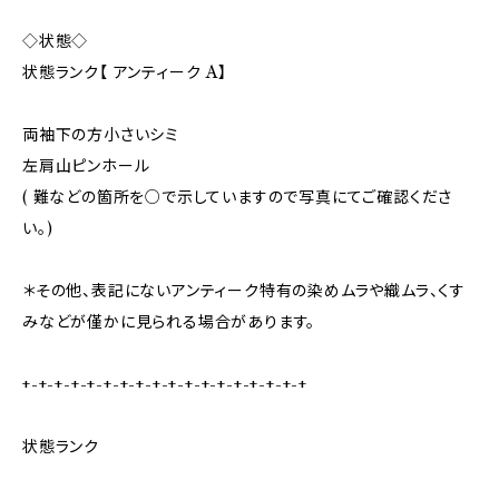
◇状態◇
状態ランク【 アンティーク A】
両袖下の方小さいシミ
左肩山ピンホール
( 難などの箇所を○で示していますので写真にてご確認くださ
い。)
＊その他、表記にないアンティーク特有の染めムラや織ムラ、くす
みなどが僅かに見られる場合があります。
+-+-+-+-+-+-+-+-+-+-+-+-+-+-+-+-+-+
状態ランク