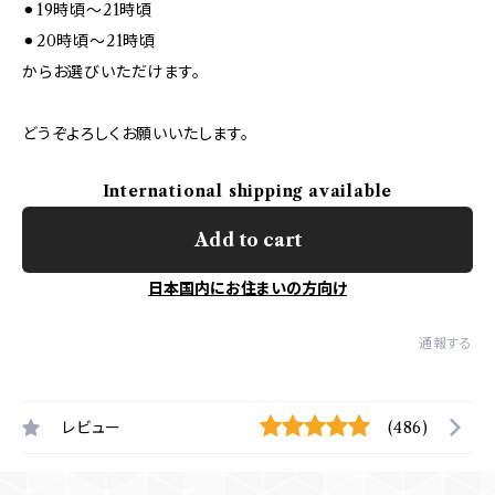
⚫︎19時頃～21時頃
⚫︎20時頃～21時頃
からお選びいただけます。
どうぞよろしくお願いいたします。
International shipping available
Add to cart
日本国内にお住まいの方向け
通報する
レビュー
(486)