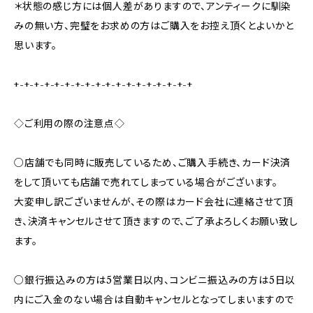
＊状態の感じ方には個人差がありますので、アンティークに馴染
みの無い方、完璧をお求めの方はご購入をお控え頂くとよいかと
思います。
+-+-+-+-+-+-+-+-+-+-+-+-+-+-+-+-+-+
◇ご利用の際の注意点◇
○店舗でも同時に販売しているため、ご購入手続き、カード決済
をして頂いても店舗で売れてしまっている場合がございます。
大変申し訳ございませんが、その際はカード会社に連絡させて頂
き、決済キャンセルさせて頂きますので、ご了承よろしくお願い致し
ます。
○銀行振込みの方は5営業日以内、コンビニ振込みの方は5日以
内にご入金のない場合は自動キャンセルとなってしまいますので