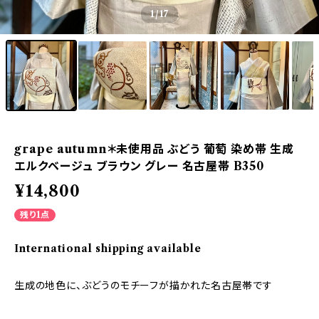
1
/17
grape autumn＊未使用品 ぶどう 葡萄 染め帯 生成
エルクベージュ ブラウン グレー 名古屋帯 B350
¥14,800
残り1点
International shipping available
生成の地色に、ぶどうのモチーフが描かれた名古屋帯です