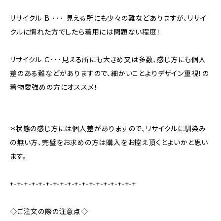
リサイクル B ･･･ 見える所にも少々の難などありますが、リサイ
クルに慣れた方でしたら着用には問題ない程度！
リサイクル Ｃ･･･見える所にも大きめ又は多数、感じ方にも個人
差のある難などがありますので、細かいことよりデザイン重視！の
着物愛強めの方にオススメ！
＊状態の感じ方には個人差がありますので、リサイクルに馴染み
の無い方、完璧をお求めの方は購入をお控え頂くとよいかと思い
ます。
+-+-+-+-+-+-+-+-+-+-+-+-+-+-+-+-+-+
◇ご注文の際の注意点◇