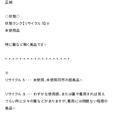
正絹
◇状態◇
状態ランク【リサイクル S】※
未使用品
特に難など無く美品です✨️
+-+-+-+-+-+-+-+-+-+-+-+-+-+-+-+-+-+
※
リサイクル S ･･･ 未使用、未使用同然の超美品✨
リサイクル A ･･･ わずかな使用感、または裏や着用すれば見え
づらい所に少々の難などがありますが、着用には問題ない程度の
美品✨