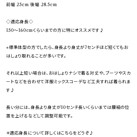
前幅 25cm 後幅 28.5cm
◇適応身長◇
150～160cmくらいまでの方に特にオススメです♪
⭐︎標準体型の方でしたら、身長より身丈が7センチほど短くてもお
はしょり取れることが多いです。
それ以上短い場合は、おはしょりナシで着る対丈や、ブーツやスカ
ートなどを合わせて洋服ミックスコーデなど工夫すれば着られま
す♪
長い分には、身長より身丈が10センチ長いくらいまでは腰紐の位
置を上げるなどして調整可能です。
＊適応身長について詳しくはこちらをどうぞ♪