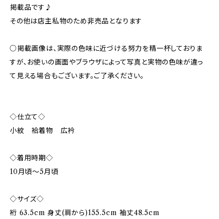
掲載品です♪
その他は店主私物のため非売品となります
○掲載画像は、実際の色味に近づける努力を精一杯しておりま
すが、お使いの画面やブラウザによって写真と実物の色味が違っ
て見える場合もございます。ご了承ください。
◇仕立て◇
小紋 袷着物 広衿
◇着用時期◇
10月頃〜5月頃
◇サイズ◇
裄 63.5cm 身丈(肩から)155.5cm 袖丈48.5cm