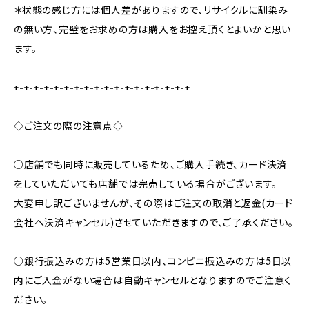
＊状態の感じ方には個人差がありますので、リサイクルに馴染み
の無い方、完璧をお求めの方は購入をお控え頂くとよいかと思い
ます。
+-+-+-+-+-+-+-+-+-+-+-+-+-+-+-+-+-+
◇ご注文の際の注意点◇
○店舗でも同時に販売しているため、ご購入手続き、カード決済
をしていただいても店舗では完売している場合がございます。
大変申し訳ございませんが、その際はご注文の取消と返金(カード
会社へ決済キャンセル)させていただきますので、ご了承ください。
○銀行振込みの方は5営業日以内、コンビニ振込みの方は5日以
内にご入金がない場合は自動キャンセルとなりますのでご注意く
ださい。