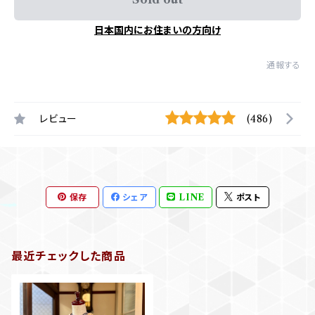
日本国内にお住まいの方向け
通報する
レビュー
(486)
保存
シェア
LINE
ポスト
最近チェックした商品