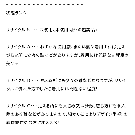
+-+-+-+-+-+-+-+-+-+-+-+-+-+-+-+-+-+
状態ランク
リサイクル S ･･･ 未使用、未使用同然の超美品✨
リサイクル A ･･･ わずかな使用感、または裏や着用すれば見え
づらい所に少々の難などがありますが、着用には問題ない程度の
美品✨
リサイクル B ･･･ 見える所にも少々の難などありますが、リサイ
クルに慣れた方でしたら着用には問題ない程度！
リサイクル Ｃ･･･見える所にも大きめ又は多数、感じ方にも個人
差のある難などがありますので、細かいことよりデザイン重視！の
着物愛強めの方にオススメ！