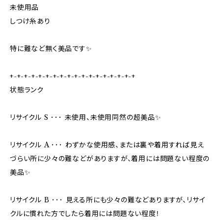
未使用品
しつけ糸あり
特に難など無く美品です✨
+-+-+-+-+-+-+-+-+-+-+-+-+-+-+-+-+-+
状態ランク
リサイクル S ･･･ 未使用、未使用同然の超美品✨
リサイクル A ･･･ わずかな使用感、または裏や着用すれば見え
づらい所に少々の難などがありますが、着用には問題ない程度の
美品✨
リサイクル B ･･･ 見える所にも少々の難などありますが、リサイ
クルに慣れた方でしたら着用には問題ない程度！