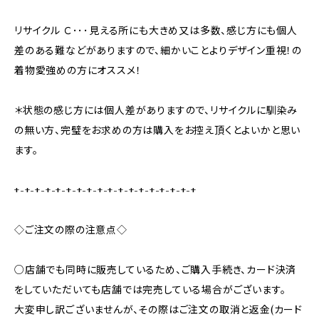
リサイクル Ｃ･･･見える所にも大きめ又は多数、感じ方にも個人
差のある難などがありますので、細かいことよりデザイン重視！の
着物愛強めの方にオススメ！
＊状態の感じ方には個人差がありますので、リサイクルに馴染み
の無い方、完璧をお求めの方は購入をお控え頂くとよいかと思い
ます。
+-+-+-+-+-+-+-+-+-+-+-+-+-+-+-+-+-+
◇ご注文の際の注意点◇
○店舗でも同時に販売しているため、ご購入手続き、カード決済
をしていただいても店舗では完売している場合がございます。
大変申し訳ございませんが、その際はご注文の取消と返金(カード